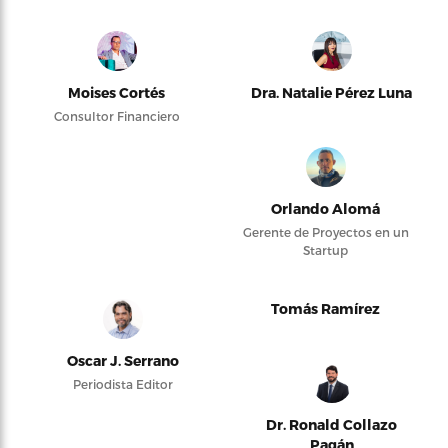
Moises Cortés
Dra. Natalie Pérez Luna
Consultor Financiero
Orlando Alomá
Gerente de Proyectos en un
Startup
Tomás Ramírez
Oscar J. Serrano
Periodista Editor
Dr. Ronald Collazo
Pagán