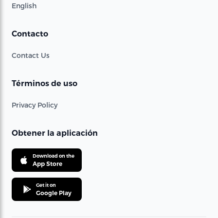
English
Contacto
Contact Us
Términos de uso
Privacy Policy
Obtener la aplicación
Download on the
App Store
Get it on
Google Play