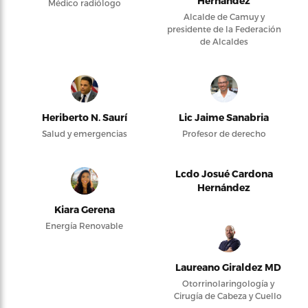
Hernández
Médico radiólogo
Alcalde de Camuy y
presidente de la Federación
de Alcaldes
Heriberto N. Saurí
Lic Jaime Sanabria
Salud y emergencias
Profesor de derecho
Lcdo Josué Cardona
Hernández
Kiara Gerena
Energía Renovable
Laureano Giraldez MD
Otorrinolaringología y
Cirugía de Cabeza y Cuello