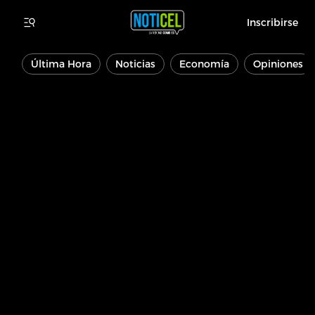
Inscribirse
Última Hora
Noticias
Economía
Opiniones