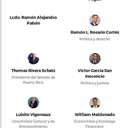
Lcdo. Ramón Alejandro
Pabón
Ramón L. Rosario Cortés
Política y derecho
Thomas Rivera Schatz
Víctor García San
Inocencio
Presidente del Senado de
Puerto Rico
Política y justicia
Luisito Vigoreaux
William Maldonado
Columnista Cultural y de
Economista y Estratega
Entretenimiento
Financiero