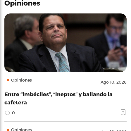
Opiniones
Opiniones
Ago 10, 2026
Entre “imbéciles”, “ineptos” y bailando la
cafetera
0
Opiniones