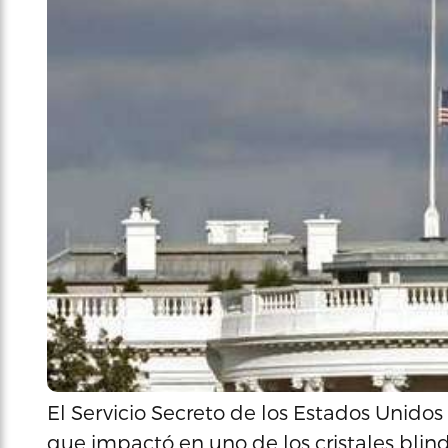
El Servicio Secreto de los Estados Unidos
que impactó en uno de los cristales blin