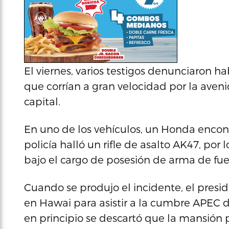
El viernes, varios testigos denunciaron h
que corrían a gran velocidad por la aveni
capital.
En uno de los vehículos, un Honda enco
policía halló un rifle de asalto AK47, po
bajo el cargo de posesión de arma de fue
Cuando se produjo el incidente, el pres
en Hawai para asistir a la cumbre APEC de
en principio se descartó que la mansión p