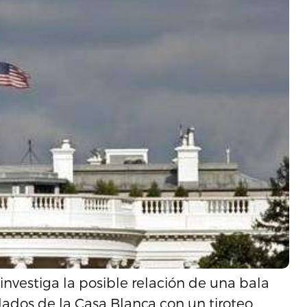
 investiga la posible relación de una bala
dados de la Casa Blanca con un tiroteo