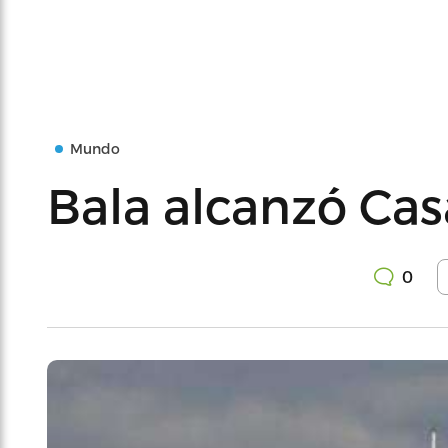
Mundo
Bala alcanzó Cas
0