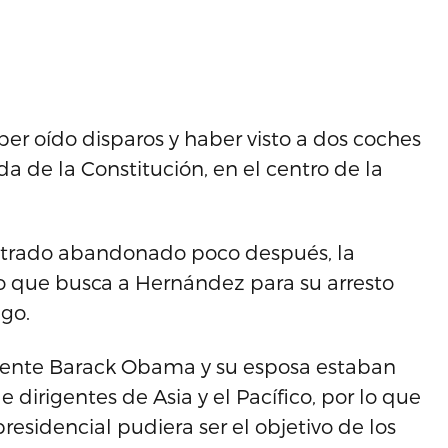
aber oído disparos y haber visto a dos coches
da de la Constitución, en el centro de la
ntrado abandonado poco después, la
r lo que busca a Hernández para su arresto
go.
idente Barack Obama y su esposa estaban
 dirigentes de Asia y el Pacífico, por lo que
residencial pudiera ser el objetivo de los