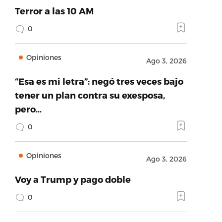
Terror a las 10 AM
0
Opiniones
Ago 3, 2026
“Esa es mi letra”: negó tres veces bajo
tener un plan contra su exesposa,
pero…
0
Opiniones
Ago 3, 2026
Voy a Trump y pago doble
0