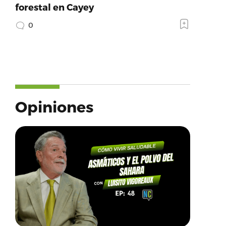
forestal en Cayey
0
Opiniones