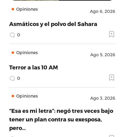
Opiniones
Ago 6, 2026
Asmáticos y el polvo del Sahara
0
Opiniones
Ago 5, 2026
Terror a las 10 AM
0
Opiniones
Ago 3, 2026
“Esa es mi letra”: negó tres veces bajo
tener un plan contra su exesposa,
pero…