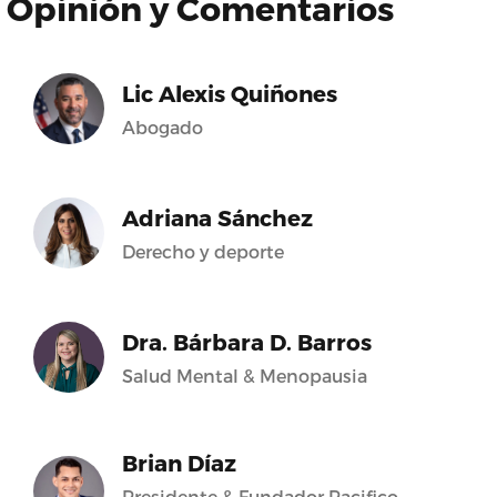
Opinión y Comentarios
Lic Alexis Quiñones
Abogado
Adriana Sánchez
Derecho y deporte
Dra. Bárbara D. Barros
Salud Mental & Menopausia
Brian Díaz
Presidente & Fundador Pacifico