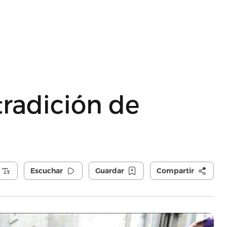
radición de
Escuchar
Guardar
Compartir