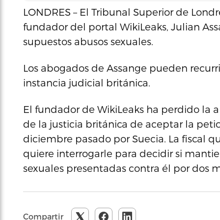
LONDRES – El Tribunal Superior de Londres
fundador del portal WikiLeaks, Julian Ass
supuestos abusos sexuales.
Los abogados de Assange pueden recurri
instancia judicial británica.
El fundador de WikiLeaks ha perdido la a
de la justicia británica de aceptar la pe
diciembre pasado por Suecia. La fiscal q
quiere interrogarle para decidir si manti
sexuales presentadas contra él por dos m
Compartir