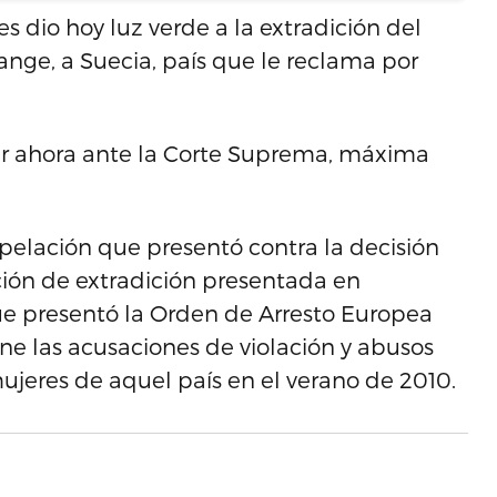
 dio hoy luz verde a la extradición del
ange, a Suecia, país que le reclama por
r ahora ante la Corte Suprema, máxima
pelación que presentó contra la decisión
tición de extradición presentada en
ue presentó la Orden de Arresto Europea
ene las acusaciones de violación y abusos
ujeres de aquel país en el verano de 2010.