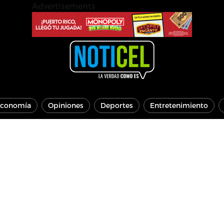
Advertisements
conomía
Opiniones
Deportes
Entretenimiento