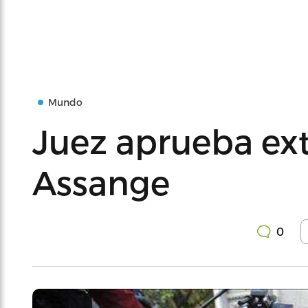
Mundo
Juez aprueba ext
Assange
0