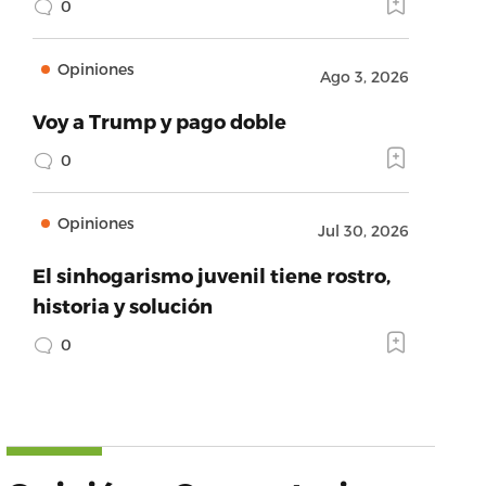
0
Opiniones
Ago 3, 2026
Voy a Trump y pago doble
0
Opiniones
Jul 30, 2026
El sinhogarismo juvenil tiene rostro,
historia y solución
0