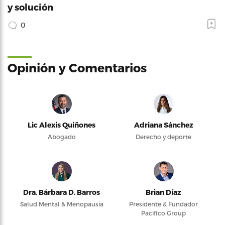
y solución
0
Opinión y Comentarios
Lic Alexis Quiñones
Adriana Sánchez
Abogado
Derecho y deporte
Dra. Bárbara D. Barros
Brian Díaz
Salud Mental & Menopausia
Presidente & Fundador
Pacifico Group