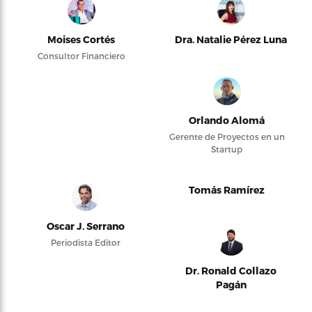
Moises Cortés
Dra. Natalie Pérez Luna
Consultor Financiero
Orlando Alomá
Gerente de Proyectos en un
Startup
Tomás Ramírez
Oscar J. Serrano
Periodista Editor
Dr. Ronald Collazo
Pagán