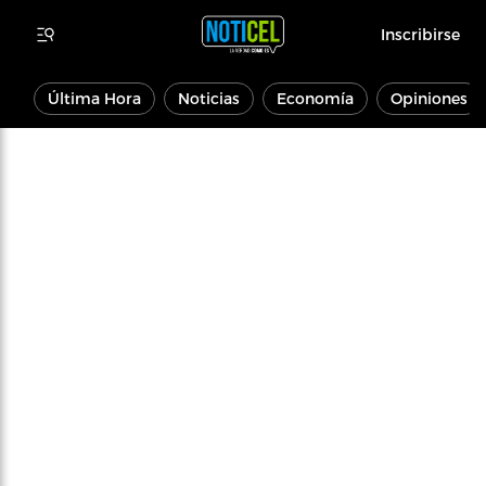
Inscribirse
Última Hora
Noticias
Economía
Opiniones