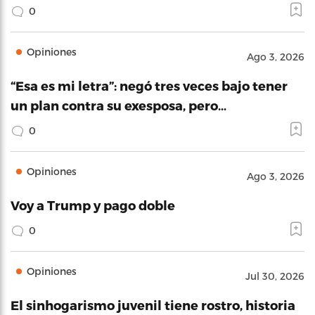
0
Opiniones
Ago 3, 2026
“Esa es mi letra”: negó tres veces bajo tener
un plan contra su exesposa, pero…
0
Opiniones
Ago 3, 2026
Voy a Trump y pago doble
0
Opiniones
Jul 30, 2026
El sinhogarismo juvenil tiene rostro, historia