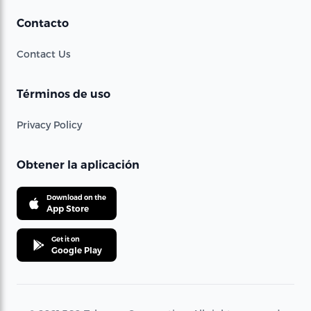
Contacto
Contact Us
Términos de uso
Privacy Policy
Obtener la aplicación
Download on the
App Store
Get it on
Google Play