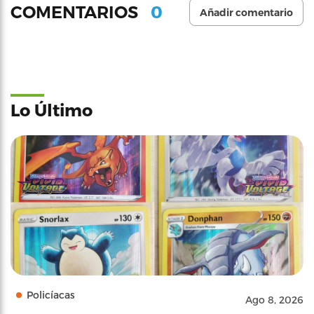
0
COMENTARIOS
Añadir comentario
Lo Último
Policíacas
Ago 8, 2026