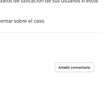
datos de ubicación de sus usuarios si éstos
ntar sobre el caso.
Añadir comentario