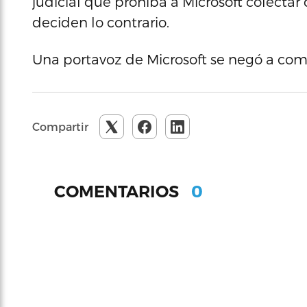
judicial que prohíba a Microsoft colectar 
deciden lo contrario.
Una portavoz de Microsoft se negó a come
Compartir
0
COMENTARIOS