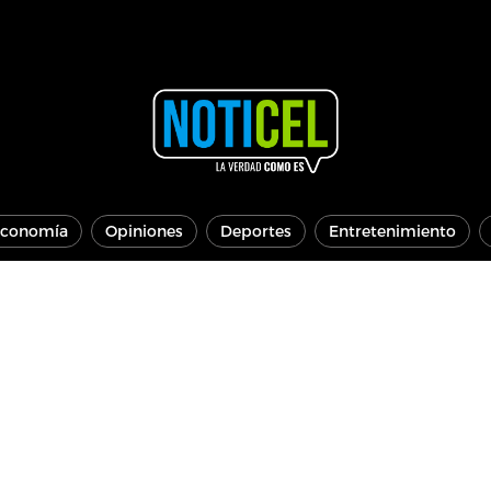
conomía
Opiniones
Deportes
Entretenimiento