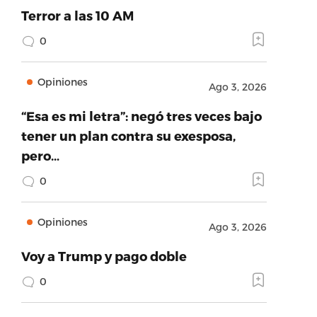
Terror a las 10 AM
0
Opiniones
Ago 3, 2026
“Esa es mi letra”: negó tres veces bajo
tener un plan contra su exesposa,
pero…
0
Opiniones
Ago 3, 2026
Voy a Trump y pago doble
0