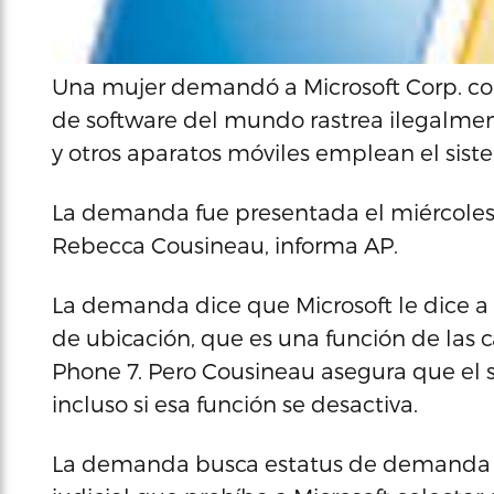
Una mujer demandó a Microsoft Corp. co
de software del mundo rastrea ilegalment
y otros aparatos móviles emplean el sis
La demanda fue presentada el miércoles 
Rebecca Cousineau, informa AP.
La demanda dice que Microsoft le dice a 
de ubicación, que es una función de las
Phone 7. Pero Cousineau asegura que el s
incluso si esa función se desactiva.
La demanda busca estatus de demanda c