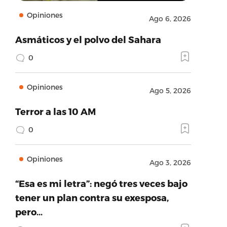
Opiniones
Ago 6, 2026
Asmáticos y el polvo del Sahara
0
Opiniones
Ago 5, 2026
Terror a las 10 AM
0
Opiniones
Ago 3, 2026
“Esa es mi letra”: negó tres veces bajo
tener un plan contra su exesposa,
pero…