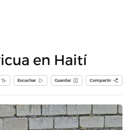
icua en Haití
Escuchar
Guardar
Compartir