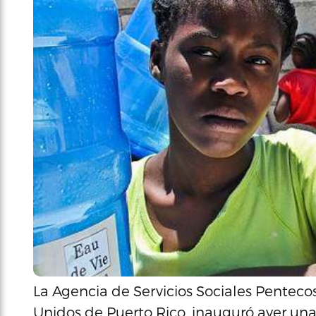
La Agencia de Servicios Sociales Penteco
Unidos de Puerto Rico, inauguró ayer una