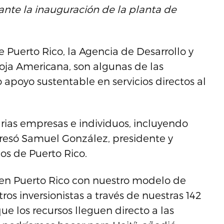
rante la inauguración de la planta de
e Puerto Rico, la Agencia de Desarrollo y
Roja Americana, son algunas de las
apoyo sustentable en servicios directos al
arias empresas e individuos, incluyendo
presó Samuel González, presidente y
dos de Puerto Rico.
en Puerto Rico con nuestro modelo de
ros inversionistas a través de nuestras 142
ue los recursos lleguen directo a las