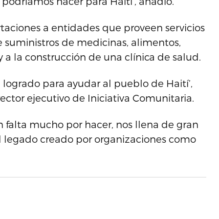
 podríamos hacer para Haití’, añadió.
taciones a entidades que proveen servicios
e suministros de medicinas, alimentos,
y a la construcción de una clínica de salud.
logrado para ayudar al pueblo de Haití’,
rector ejecutivo de Iniciativa Comunitaria.
falta mucho por hacer, nos llena de gran
 el legado creado por organizaciones como