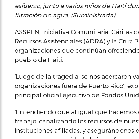
esfuerzo, junto a varios niños de Haití du
filtración de agua. (Suministrada)
ASSPEN, Iniciativa Comunitaria, Cáritas d
Recursos Asistenciales (ADRA) y la Cruz 
organizaciones que continúan ofreciendo 
pueblo de Haití.
‘Luego de la tragedia, se nos acercaron v
organizaciones fuera de Puerto Rico’, ex
principal oficial ejecutivo de Fondos Uni
‘Entendiendo que al igual que hacemos 
trabajo, canalizando los recursos de nuest
instituciones afiliadas, y asegurándonos q