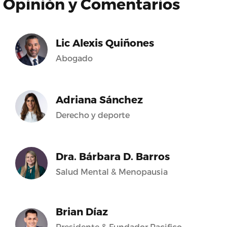
Opinión y Comentarios
Lic Alexis Quiñones
Abogado
Adriana Sánchez
Derecho y deporte
Dra. Bárbara D. Barros
Salud Mental & Menopausia
Brian Díaz
Presidente & Fundador Pacifico