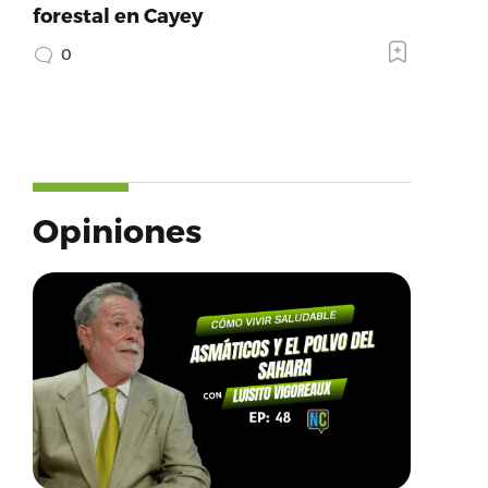
forestal en Cayey
0
Opiniones