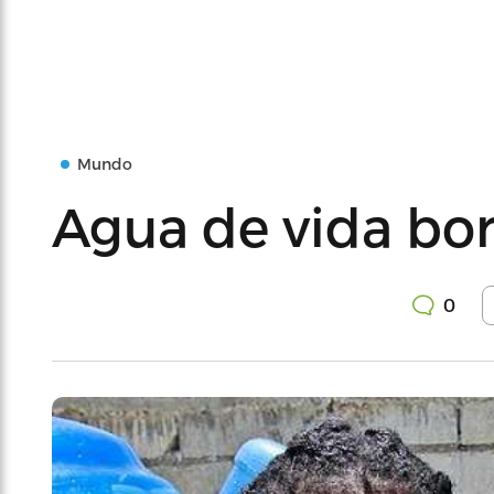
Mundo
Agua de vida bor
0