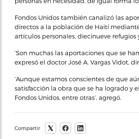
personas en necesidad, de igual forma lo
Fondos Unidos también canalizó las apor
directos a la población de Haití mediant
artículos personales, diecinueve refugios 
‘Son muchas las aportaciones que se han 
expresó el doctor José A. Vargas Vidot, di
‘Aunque estamos conscientes de que aún 
satisfacción la obra que se ha logrado y
Fondos Unidos, entre otras’, agregó.
Compartir