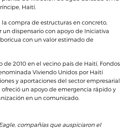
íncipe, Haití.
n, la compra de estructuras en concreto,
r un dispensario con apoyo de Iniciativa
boricua con un valor estimado de
 de 2010 en el vecino país de Haití, Fondos
 denominada Viviendo Unidos por Haití
iones y aportaciones del sector empresarial
 ofreció un apoyo de emergencia rápido y
rganización en un comunicado.
Eagle, compañías que auspiciaron el