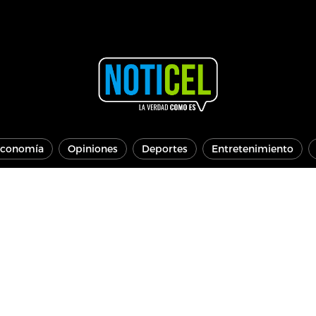
conomía
Opiniones
Deportes
Entretenimiento