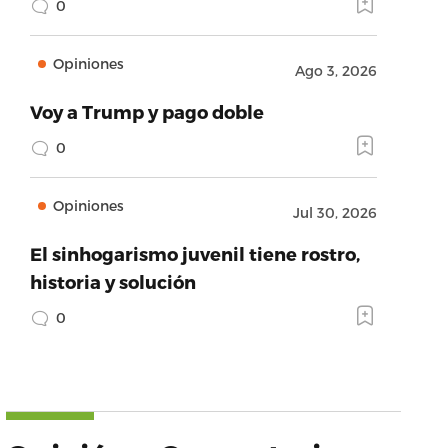
0
Opiniones
Ago 3, 2026
Voy a Trump y pago doble
0
Opiniones
Jul 30, 2026
El sinhogarismo juvenil tiene rostro,
historia y solución
0