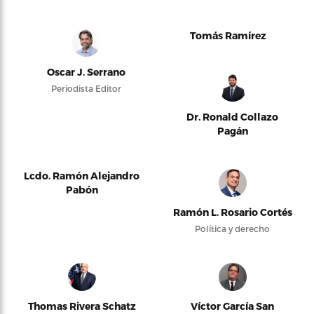
Tomás Ramírez
Oscar J. Serrano
Periodista Editor
Dr. Ronald Collazo
Pagán
Lcdo. Ramón Alejandro
Pabón
Ramón L. Rosario Cortés
Política y derecho
Thomas Rivera Schatz
Víctor García San