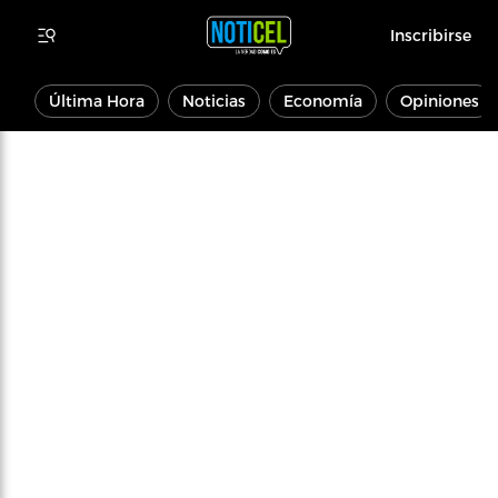
Inscribirse
Última Hora
Noticias
Economía
Opiniones