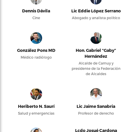
Dennis Dávila
Lic Eddie López Serrano
Cine
Abogado y analista político
González Pons MD
Hon. Gabriel “Gaby”
Hernández
Médico radiólogo
Alcalde de Camuy y
presidente de la Federación
de Alcaldes
Heriberto N. Saurí
Lic Jaime Sanabria
Salud y emergencias
Profesor de derecho
Lcdo Josué Cardona