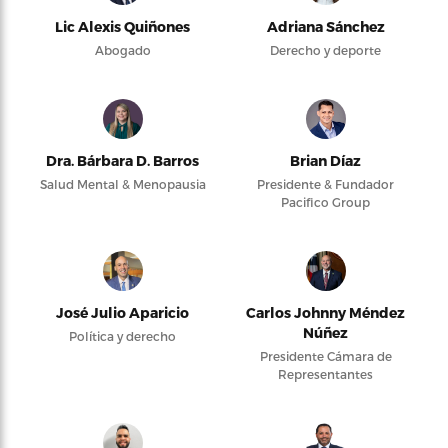
Lic Alexis Quiñones
Adriana Sánchez
Abogado
Derecho y deporte
Dra. Bárbara D. Barros
Brian Díaz
Salud Mental & Menopausia
Presidente & Fundador
Pacifico Group
José Julio Aparicio
Carlos Johnny Méndez
Núñez
Política y derecho
Presidente Cámara de
Representantes