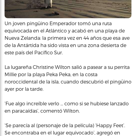
Un joven pingüino Emperador tomó una ruta
equivocada en el Atlántico y acabó en una playa de
Nueva Zelanda: la primera vez en 44 años que esa ave
de la Antártida ha sido vista en una zona desierta de
este país del Pacífico Sur.
La lugareña Christine Wilton salió a pasear a su perrita
Millie por la playa Peka Peka, en la costa
noroccidental de la isla, cuando descubrió el pingüino
ayer por la tarde.
‘Fue algo increíble verlo … como si se hubiese lanzado
en paracaídas’, comentó Wilton.
‘Se parecía al (personaje de la película) ‘Happy Feet’.
Se encontraba en el lugar equivocado’, agregó en