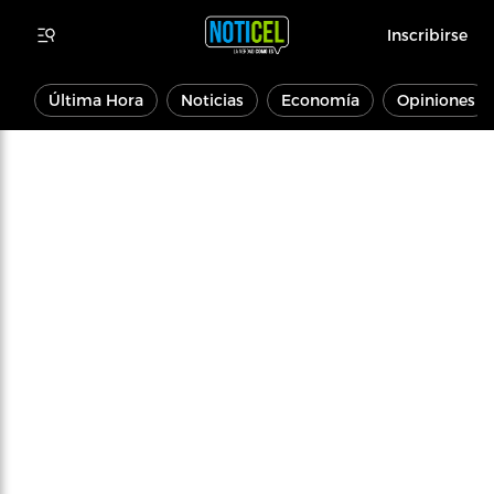
Inscribirse
Última Hora
Noticias
Economía
Opiniones