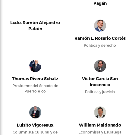
Pagán
Lcdo. Ramón Alejandro
Pabón
Ramón L. Rosario Cortés
Política y derecho
Thomas Rivera Schatz
Víctor García San
Inocencio
Presidente del Senado de
Puerto Rico
Política y justicia
Luisito Vigoreaux
William Maldonado
Columnista Cultural y de
Economista y Estratega