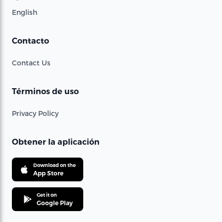
English
Contacto
Contact Us
Términos de uso
Privacy Policy
Obtener la aplicación
Download on the
App Store
Get it on
Google Play