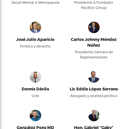
Salud Mental & Menopausia
Presidente & Fundador
Pacifico Group
José Julio Aparicio
Carlos Johnny Méndez
Núñez
Política y derecho
Presidente Cámara de
Representantes
Dennis Dávila
Lic Eddie López Serrano
Cine
Abogado y analista político
González Pons MD
Hon. Gabriel “Gaby”