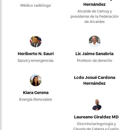
Hernández
Médico radiólogo
Alcalde de Camuy y
presidente de la Federación
de Alcaldes
Heriberto N. Saurí
Lic Jaime Sanabria
Salud y emergencias
Profesor de derecho
Lcdo Josué Cardona
Hernández
Kiara Gerena
Energía Renovable
Laureano Giraldez MD
Otorrinolaringología y
Cirugía de Cabeza y Cuello