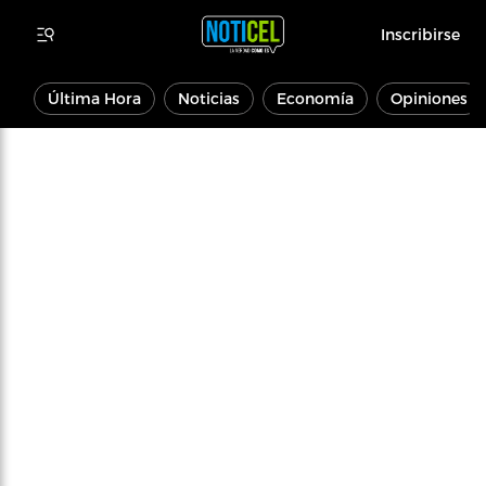
Inscribirse
Última Hora
Noticias
Economía
Opiniones