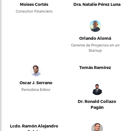
Moises Cortés
Dra. Natalie Pérez Luna
Consultor Financiero
Orlando Alomá
Gerente de Proyectos en un
Startup
Tomás Ramírez
Oscar J. Serrano
Periodista Editor
Dr. Ronald Collazo
Pagán
Lcdo. Ramón Alejandro