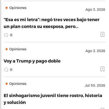
Opiniones
Ago 3, 2026
“Esa es mi letra”: negó tres veces bajo tener
un plan contra su exesposa, pero…
0
Opiniones
Ago 3, 2026
Voy a Trump y pago doble
0
Opiniones
Jul 30, 2026
El sinhogarismo juvenil tiene rostro, historia
y solución