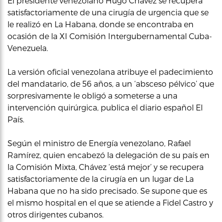
El presidente venezolano Hugo Chávez se recupera
satisfactoriamente de una cirugía de urgencia que se
le realizó en La Habana, donde se encontraba en
ocasión de la XI Comisión Intergubernamental Cuba-
Venezuela.
La versión oficial venezolana atribuye el padecimiento
del mandatario, de 56 años, a un ‘absceso pélvico’ que
sorpresivamente le obligó a someterse a una
intervención quirúrgica, publica el diario español El
País.
Según el ministro de Energía venezolano, Rafael
Ramírez, quien encabezó la delegación de su país en
la Comisión Mixta, Chávez ‘está mejor’ y se recupera
satisfactoriamente de la cirugía en un lugar de La
Habana que no ha sido precisado. Se supone que es
el mismo hospital en el que se atiende a Fidel Castro y
otros dirigentes cubanos.