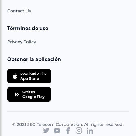
Contact Us
Términos de uso
Privacy Policy
Obtener la aplicación
Download on the
App Store
Get it on
Google Play
© 2021 360 Telecom Corporation. All rights reserved.