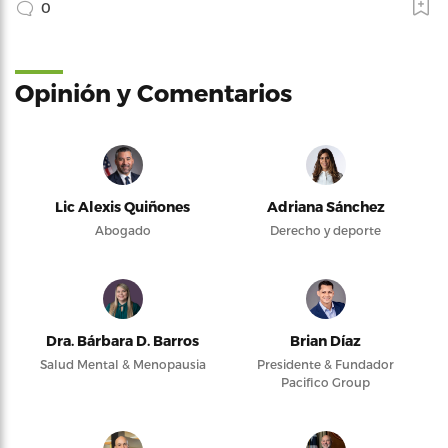
0
Opinión y Comentarios
Lic Alexis Quiñones
Adriana Sánchez
Abogado
Derecho y deporte
Dra. Bárbara D. Barros
Brian Díaz
Salud Mental & Menopausia
Presidente & Fundador
Pacifico Group