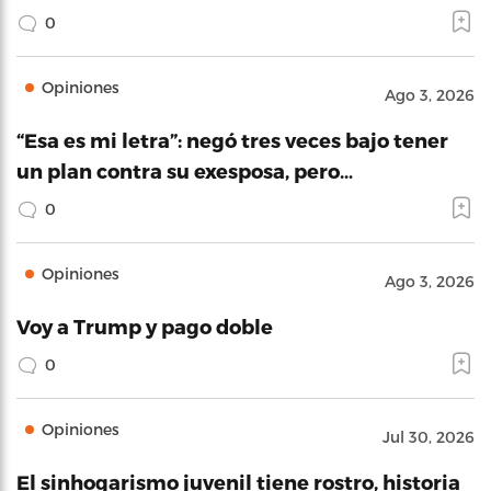
0
Opiniones
Ago 3, 2026
“Esa es mi letra”: negó tres veces bajo tener
un plan contra su exesposa, pero…
0
Opiniones
Ago 3, 2026
Voy a Trump y pago doble
0
Opiniones
Jul 30, 2026
El sinhogarismo juvenil tiene rostro, historia