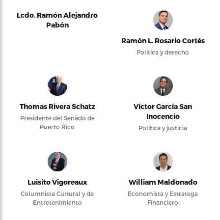
Lcdo. Ramón Alejandro
Pabón
Ramón L. Rosario Cortés
Política y derecho
Thomas Rivera Schatz
Víctor García San
Inocencio
Presidente del Senado de
Puerto Rico
Política y justicia
Luisito Vigoreaux
William Maldonado
Columnista Cultural y de
Economista y Estratega
Entretenimiento
Financiero