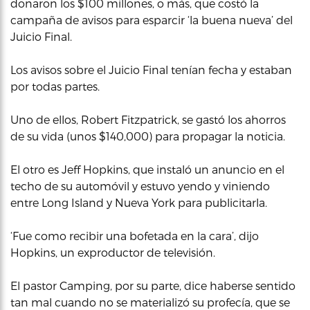
donaron los $100 millones, o más, que costó la
campaña de avisos para esparcir ‘la buena nueva’ del
Juicio Final.
Los avisos sobre el Juicio Final tenían fecha y estaban
por todas partes.
Uno de ellos, Robert Fitzpatrick, se gastó los ahorros
de su vida (unos $140,000) para propagar la noticia.
El otro es Jeff Hopkins, que instaló un anuncio en el
techo de su automóvil y estuvo yendo y viniendo
entre Long Island y Nueva York para publicitarla.
‘Fue como recibir una bofetada en la cara’, dijo
Hopkins, un exproductor de televisión.
El pastor Camping, por su parte, dice haberse sentido
tan mal cuando no se materializó su profecía, que se