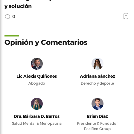
y solución
0
Opinión y Comentarios
Lic Alexis Quiñones
Adriana Sánchez
Abogado
Derecho y deporte
Dra. Bárbara D. Barros
Brian Díaz
Salud Mental & Menopausia
Presidente & Fundador
Pacifico Group