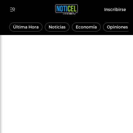
Inscribirse
Última Hora
Noticias
Economía
Opiniones