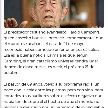
El predicador cristiano evangélico Harold Camping,
quién cosechó burlas al predecir -erróneamente- que
el mundo se acabaría el pasado 21 de mayo,
reconoció haber cometido un error en sus cálculos.
Ésa es la buena noticia. La mala es que, según
Camping, el gran cataclismo universal tendrá lugar
dentro de cinco meses, es decir, el próximo 21 de
octubre.
El pastor, de 89 años, volvió a su programa radial un
poco con la cola entre las piernas, pero con vida, para
contarles a sus auditores sobre el efecto negativo que
había tenido sobre él el hecho de que el mundo no
terminara destruido por un terremoto de incalculable