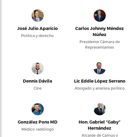
José Julio Aparicio
Carlos Johnny Méndez
Núñez
Política y derecho
Presidente Cámara de
Representantes
Dennis Dávila
Lic Eddie López Serrano
Cine
Abogado y analista político
González Pons MD
Hon. Gabriel “Gaby”
Hernández
Médico radiólogo
Alcalde de Camuy y