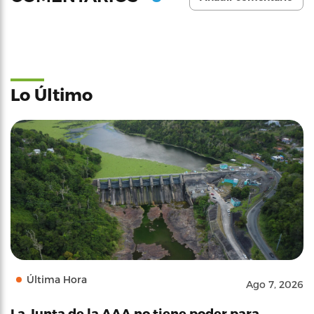
Lo Último
Última Hora
Ago 7, 2026
La Junta de la AAA no tiene poder para