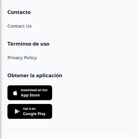
Contacto
Contact Us
Términos de uso
Privacy Policy
Obtener la aplicación
Download on the
App Store
Get it on
Google Play