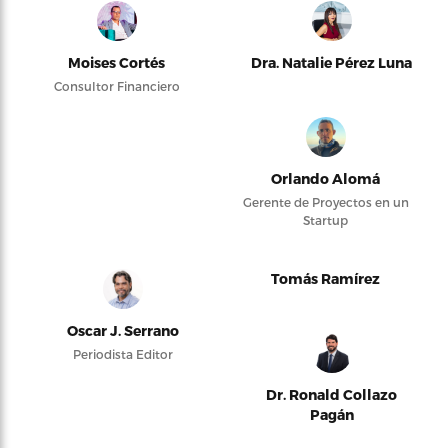
Moises Cortés
Dra. Natalie Pérez Luna
Consultor Financiero
Orlando Alomá
Gerente de Proyectos en un
Startup
Tomás Ramírez
Oscar J. Serrano
Periodista Editor
Dr. Ronald Collazo
Pagán