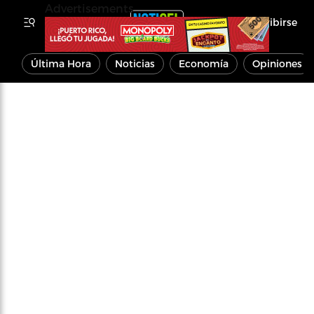
Advertisements
Inscribirse
Última Hora
Noticias
Economía
Opiniones