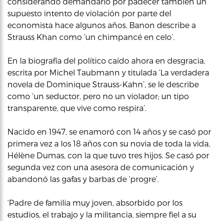
considerando demandarlo por padecer también un
supuesto intento de violación por parte del
economista hace algunos años. Banon describe a
Strauss Khan como ‘un chimpancé en celo’.
En la biografía del político caído ahora en desgracia,
escrita por Michel Taubmann y titulada ‘La verdadera
novela de Dominique Strauss-Kahn’, se le describe
como ‘un seductor, pero no un violador; un tipo
transparente, que vive como respira’.
Nacido en 1947, se enamoró con 14 años y se casó por
primera vez a los 18 años con su novia de toda la vida,
Hélène Dumas, con la que tuvo tres hijos. Se casó por
segunda vez con una asesora de comunicación y
abandonó las gafas y barbas de ‘progre’.
‘Padre de familia muy joven, absorbido por los
estudios, el trabajo y la militancia, siempre fiel a su