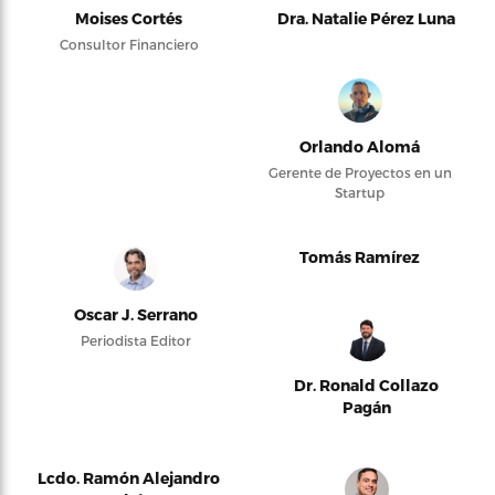
Moises Cortés
Dra. Natalie Pérez Luna
Consultor Financiero
Orlando Alomá
Gerente de Proyectos en un
Startup
Tomás Ramírez
Oscar J. Serrano
Periodista Editor
Dr. Ronald Collazo
Pagán
Lcdo. Ramón Alejandro