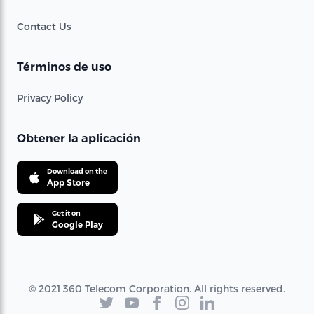
Contact Us
Términos de uso
Privacy Policy
Obtener la aplicación
Download on the
App Store
Get it on
Google Play
© 2021 360 Telecom Corporation. All rights reserved.