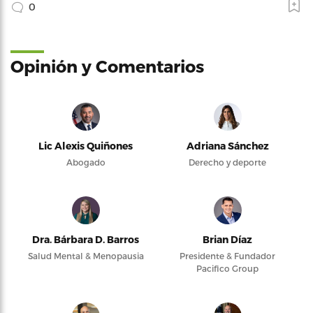
0
Opinión y Comentarios
Lic Alexis Quiñones
Adriana Sánchez
Abogado
Derecho y deporte
Dra. Bárbara D. Barros
Brian Díaz
Salud Mental & Menopausia
Presidente & Fundador
Pacifico Group