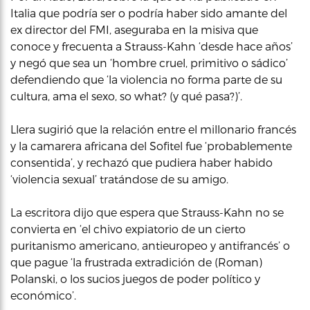
Italia que podría ser o podría haber sido amante del
ex director del FMI, aseguraba en la misiva que
conoce y frecuenta a Strauss-Kahn ‘desde hace años’
y negó que sea un ‘hombre cruel, primitivo o sádico’
defendiendo que ‘la violencia no forma parte de su
cultura, ama el sexo, so what? (y qué pasa?)’.
Llera sugirió que la relación entre el millonario francés
y la camarera africana del Sofitel fue ‘probablemente
consentida’, y rechazó que pudiera haber habido
‘violencia sexual’ tratándose de su amigo.
La escritora dijo que espera que Strauss-Kahn no se
convierta en ‘el chivo expiatorio de un cierto
puritanismo americano, antieuropeo y antifrancés’ o
que pague ‘la frustrada extradición de (Roman)
Polanski, o los sucios juegos de poder político y
económico’.