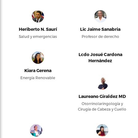
Heriberto N. Saurí
Lic Jaime Sanabria
Salud y emergencias
Profesor de derecho
Lcdo Josué Cardona
Hernández
Kiara Gerena
Energía Renovable
Laureano Giraldez MD
Otorrinolaringología y
Cirugía de Cabeza y Cuello