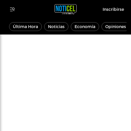
Inscribirse
Última Hora
Noticias
Economía
Opiniones