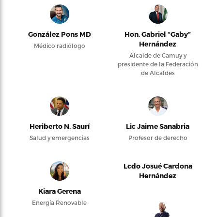
González Pons MD
Hon. Gabriel “Gaby”
Hernández
Médico radiólogo
Alcalde de Camuy y
presidente de la Federación
de Alcaldes
Heriberto N. Saurí
Lic Jaime Sanabria
Salud y emergencias
Profesor de derecho
Lcdo Josué Cardona
Hernández
Kiara Gerena
Energía Renovable