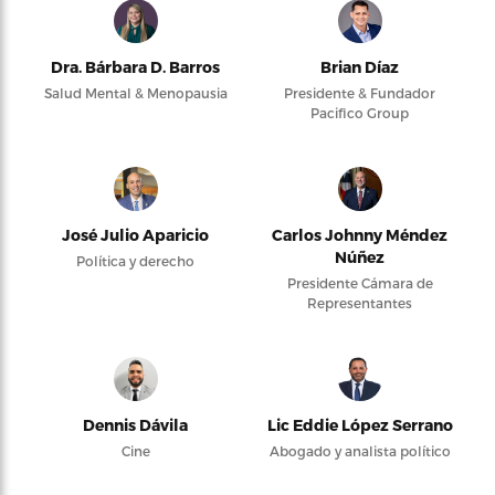
Dra. Bárbara D. Barros
Brian Díaz
Salud Mental & Menopausia
Presidente & Fundador
Pacifico Group
José Julio Aparicio
Carlos Johnny Méndez
Núñez
Política y derecho
Presidente Cámara de
Representantes
Dennis Dávila
Lic Eddie López Serrano
Cine
Abogado y analista político