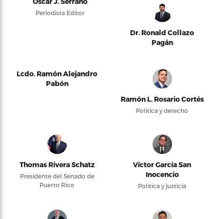
Oscar J. Serrano
Periodista Editor
Dr. Ronald Collazo
Pagán
Lcdo. Ramón Alejandro
Pabón
Ramón L. Rosario Cortés
Política y derecho
Thomas Rivera Schatz
Víctor García San
Inocencio
Presidente del Senado de
Puerto Rico
Política y justicia