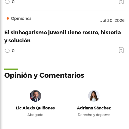
0
Opiniones
Jul 30, 2026
El sinhogarismo juvenil tiene rostro, historia
y solución
0
Opinión y Comentarios
Lic Alexis Quiñones
Adriana Sánchez
Abogado
Derecho y deporte