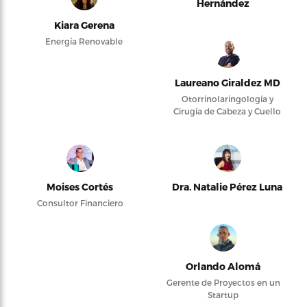
Hernández
Kiara Gerena
Energía Renovable
Laureano Giraldez MD
Otorrinolaringología y
Cirugía de Cabeza y Cuello
Moises Cortés
Dra. Natalie Pérez Luna
Consultor Financiero
Orlando Alomá
Gerente de Proyectos en un
Startup