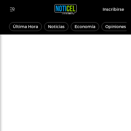
Inscribirse
Última Hora
Noticias
Economía
Opiniones