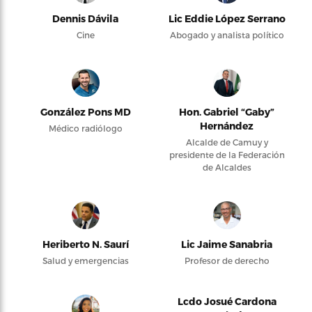
Dennis Dávila
Lic Eddie López Serrano
Cine
Abogado y analista político
González Pons MD
Hon. Gabriel “Gaby”
Hernández
Médico radiólogo
Alcalde de Camuy y
presidente de la Federación
de Alcaldes
Heriberto N. Saurí
Lic Jaime Sanabria
Salud y emergencias
Profesor de derecho
Lcdo Josué Cardona