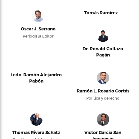
Tomás Ramírez
Oscar J. Serrano
Periodista Editor
Dr. Ronald Collazo
Pagán
Lcdo. Ramón Alejandro
Pabón
Ramón L. Rosario Cortés
Política y derecho
Thomas Rivera Schatz
Víctor García San
Inocencio