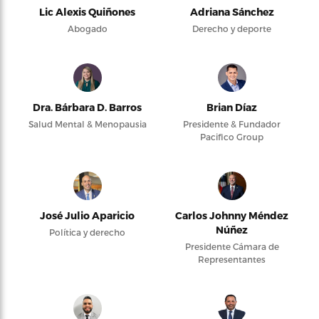
Lic Alexis Quiñones
Adriana Sánchez
Abogado
Derecho y deporte
Dra. Bárbara D. Barros
Brian Díaz
Salud Mental & Menopausia
Presidente & Fundador
Pacifico Group
José Julio Aparicio
Carlos Johnny Méndez
Núñez
Política y derecho
Presidente Cámara de
Representantes