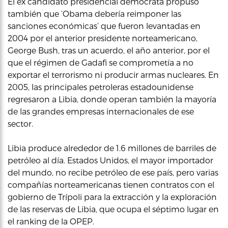
El ex candidato presidencial demócrata propuso
también que ‘Obama debería reimponer las
sanciones económicas’ que fueron levantadas en
2004 por el anterior presidente norteamericano,
George Bush, tras un acuerdo, el año anterior, por el
que el régimen de Gadafi se comprometía a no
exportar el terrorismo ni producir armas nucleares. En
2005, las principales petroleras estadounidense
regresaron a Libia, donde operan también la mayoría
de las grandes empresas internacionales de ese
sector.
Libia produce alrededor de 1.6 millones de barriles de
petróleo al día. Estados Unidos, el mayor importador
del mundo, no recibe petróleo de ese país, pero varias
compañías norteamericanas tienen contratos con el
gobierno de Trípoli para la extracción y la exploración
de las reservas de Libia, que ocupa el séptimo lugar en
el ranking de la OPEP.