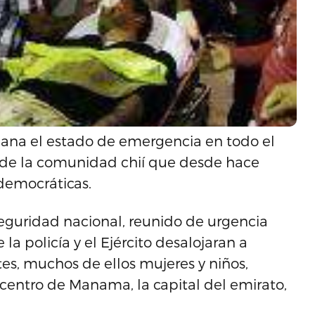
ñana el estado de emergencia en todo el
a de la comunidad chií que desde hace
 democráticas.
seguridad nacional, reunido de urgencia
a policía y el Ejército desalojaran a
tes, muchos de ellos mujeres y niños,
 centro de Manama, la capital del emirato,