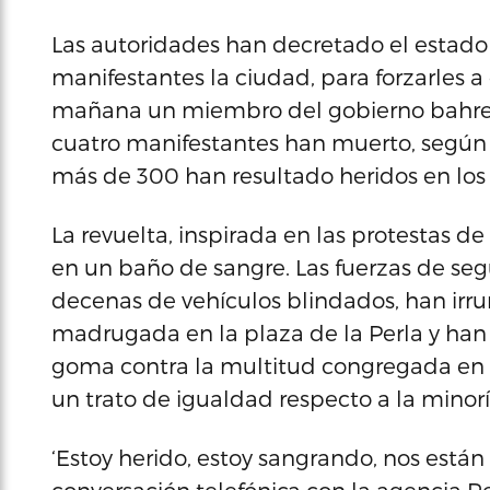
Las autoridades han decretado el estad
manifestantes la ciudad, para forzarles a 
mañana un miembro del gobierno bahrein
cuatro manifestantes han muerto, según 
más de 300 han resultado heridos en los
La revuelta, inspirada en las protestas
en un baño de sangre. Las fuerzas de seg
decenas de vehículos blindados, han irru
madrugada en la plaza de la Perla y han
goma contra la multitud congregada en es
un trato de igualdad respecto a la minor
‘Estoy herido, estoy sangrando, nos est