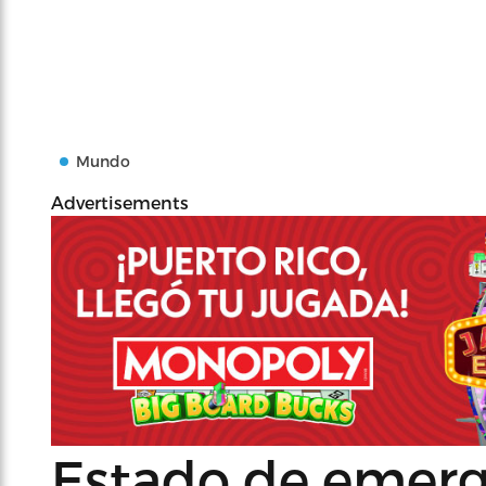
Mundo
Advertisements
Estado de emerg