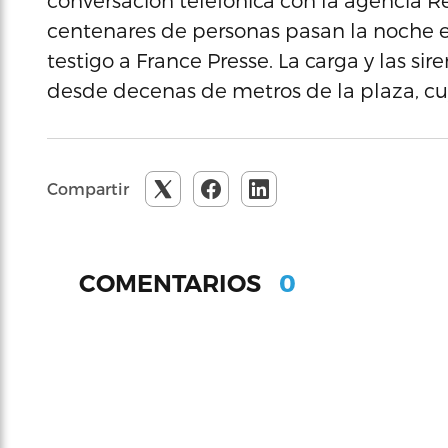
conversación telefónica con la agencia R
centenares de personas pasan la noche e
testigo a France Presse. La carga y las 
desde decenas de metros de la plaza, cu
Compartir
0
COMENTARIOS