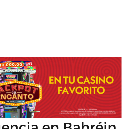
encia en Bahréin