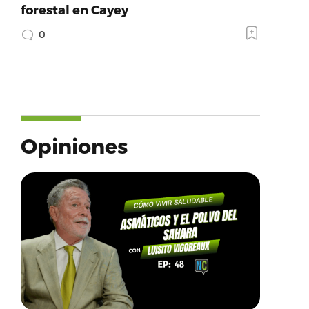
forestal en Cayey
0
Opiniones