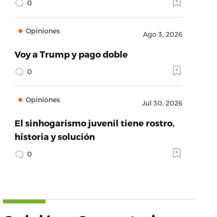
0
Opiniones
Ago 3, 2026
Voy a Trump y pago doble
0
Opiniones
Jul 30, 2026
El sinhogarismo juvenil tiene rostro,
historia y solución
0