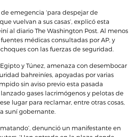
o de emegencia ‘para despejar de
que vuelvan a sus casas’, explicó esta
í al diario The Washington Post. Al menos
fuentes médicas consultadas por AP, y
 choques con las fuerzas de seguridad.
 de Egipto y Túnez, amenaza con desembocar
uridad bahreiníes, apoyadas por varias
mpido sin aviso previo esta pasada
 lanzado gases lacrimógenos y pelotas de
e lugar para reclamar, entre otras cosas,
ía suní gobernante.
án matando’, denunció un manifestante en