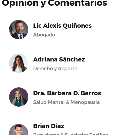
Opinión y Comentarios
Lic Alexis Quiñones
Abogado
Adriana Sánchez
Derecho y deporte
Dra. Bárbara D. Barros
Salud Mental & Menopausia
Brian Díaz
Presidente & Fundador Pacifico