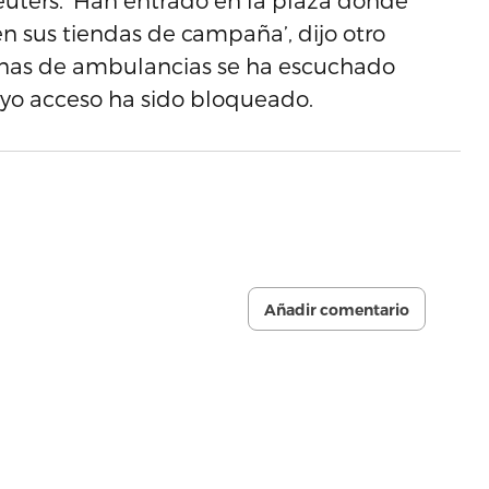
euters. ‘Han entrado en la plaza donde
n sus tiendas de campaña’, dijo otro
sirenas de ambulancias se ha escuchado
yo acceso ha sido bloqueado.
Añadir comentario