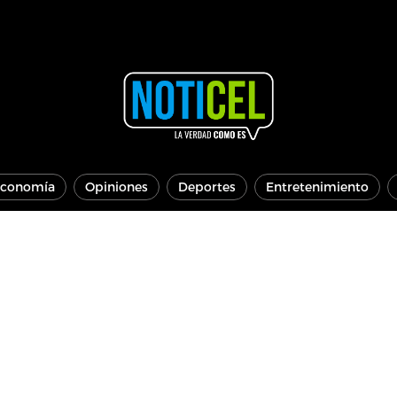
conomía
Opiniones
Deportes
Entretenimiento