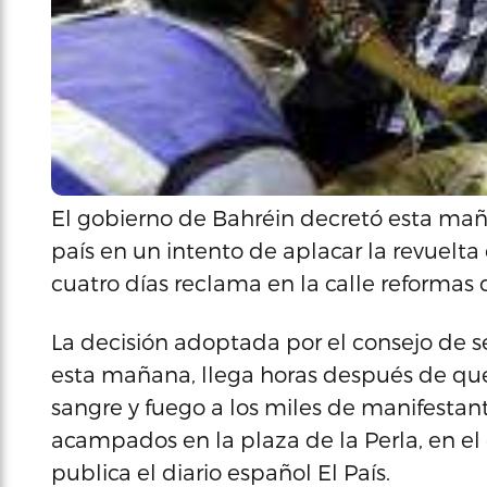
El gobierno de Bahréin decretó esta ma
país en un intento de aplacar la revuelt
cuatro días reclama en la calle reformas
La decisión adoptada por el consejo de 
esta mañana, llega horas después de que l
sangre y fuego a los miles de manifestan
acampados en la plaza de la Perla, en el
publica el diario español El País.