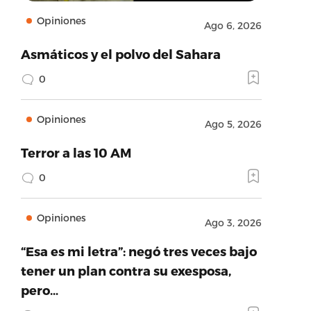
Opiniones
Ago 6, 2026
Asmáticos y el polvo del Sahara
0
Opiniones
Ago 5, 2026
Terror a las 10 AM
0
Opiniones
Ago 3, 2026
“Esa es mi letra”: negó tres veces bajo
tener un plan contra su exesposa,
pero…