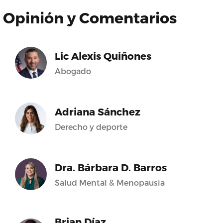
Opinión y Comentarios
Lic Alexis Quiñones
Abogado
Adriana Sánchez
Derecho y deporte
Dra. Bárbara D. Barros
Salud Mental & Menopausia
Brian Díaz