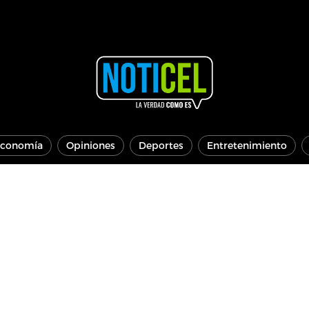
conomía
Opiniones
Deportes
Entretenimiento