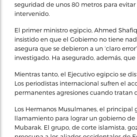
seguridad de unos 80 metros para evitar
intervenido.
El primer ministro egipcio, Ahmed Shafiq,
insistido en que el Gobierno no tiene nad
asegura que se debieron a un ‘claro error
investigado. Ha asegurado, además, que 
Mientras tanto, el Ejecutivo egipcio se di
Los periodistas internacional sufren el a
permanentes agresiones cuando tratan d
Los Hermanos Musulmanes, el principal g
llamamiento para lograr un gobierno de
Mubarak. El grupo, de corte islamista, go
preocupa a los aliados occidentales de E