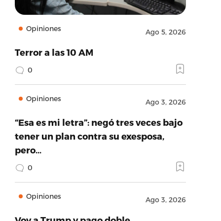
Opiniones
Ago 5, 2026
Terror a las 10 AM
0
Opiniones
Ago 3, 2026
“Esa es mi letra”: negó tres veces bajo
tener un plan contra su exesposa,
pero…
0
Opiniones
Ago 3, 2026
Voy a Trump y pago doble