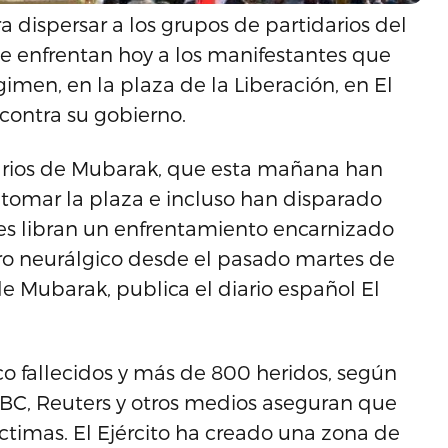
ra dispersar a los grupos de partidarios del
se enfrentan hoy a los manifestantes que
égimen, en la plaza de la Liberación, en El
 contra su gobierno.
idarios de Mubarak, que esta mañana han
o tomar la plaza e incluso han disparado
nes libran un enfrentamiento encarnizado
ntro neurálgico desde el pasado martes de
e Mubarak, publica el diario español El
o fallecidos y más de 800 heridos, según
 BBC, Reuters y otros medios aseguran que
timas. El Ejército ha creado una zona de