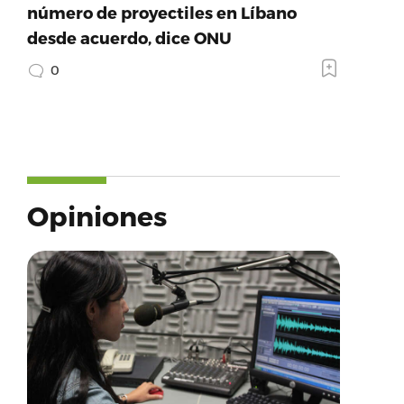
número de proyectiles en Líbano
desde acuerdo, dice ONU
0
Opiniones