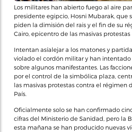
Los militares han abierto fuego al aire pa
presidente egipcio, Hosni Mubarak, que 
piden la dimisión del rais y el fin de su r
Cairo, epicentro de las masivas protestas
Intentan asíalejar a los matones y part
violado el cordón militar y han intentad
sobre algunos manifestantes. Las faccio
por el control de la simbólica plaza, ce
las masivas protestas contra el régimen d
País.
Oficialmente solo se han confirmado cinc
cifras del Ministerio de Sanidad, pero la
esta mañana se han producido nuevas víc