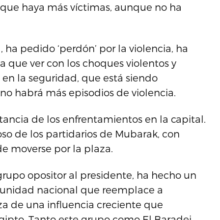
 que haya más víctimas, aunque no ha
 ha pedido ‘perdón’ por la violencia, ha
a que ver con los choques violentos y
’ en la seguridad, que está siendo
no habrá más episodios de violencia.
stancia de los enfrentamientos en la capital.
coso de los partidarios de Mubarak, con
e moverse por la plaza.
rupo opositor al presidente, ha hecho un
 unidad nacional que reemplace a
za de una influencia creciente que
gipto. Tanto este grupo como El Baradei,