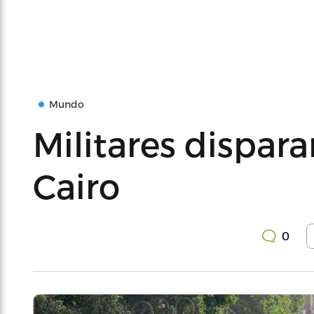
Mundo
Militares disparan
Cairo
0