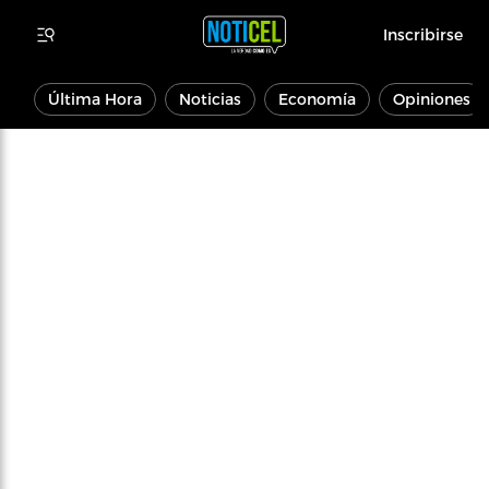
Inscribirse
Última Hora
Noticias
Economía
Opiniones