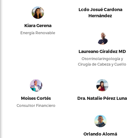
Lcdo Josué Cardona
Hernández
Kiara Gerena
Energía Renovable
Laureano Giraldez MD
Otorrinolaringología y
Cirugía de Cabeza y Cuello
Moises Cortés
Dra. Natalie Pérez Luna
Consultor Financiero
Orlando Alomá