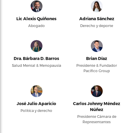
Lic Alexis Quiñones
Adriana Sánchez
Abogado
Derecho y deporte
Dra. Bárbara D. Barros
Brian Díaz
Salud Mental & Menopausia
Presidente & Fundador
Pacifico Group
José Julio Aparicio
Carlos Johnny Méndez
Núñez
Política y derecho
Presidente Cámara de
Representantes