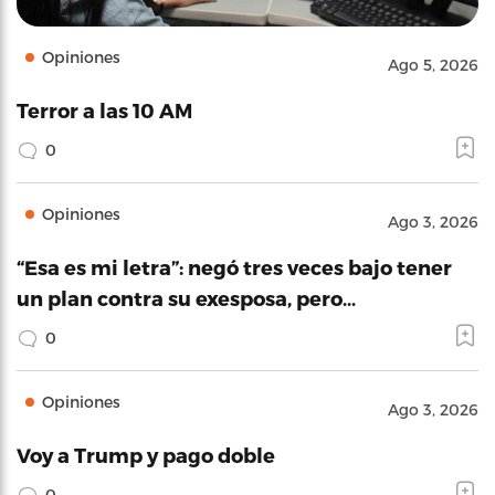
Opiniones
Ago 5, 2026
Terror a las 10 AM
0
Opiniones
Ago 3, 2026
“Esa es mi letra”: negó tres veces bajo tener
un plan contra su exesposa, pero…
0
Opiniones
Ago 3, 2026
Voy a Trump y pago doble
0