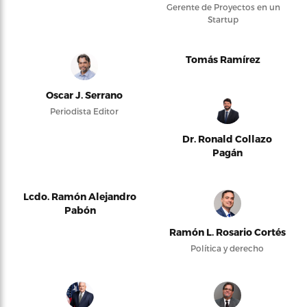
Gerente de Proyectos en un
Startup
Tomás Ramírez
Oscar J. Serrano
Periodista Editor
Dr. Ronald Collazo
Pagán
Lcdo. Ramón Alejandro
Pabón
Ramón L. Rosario Cortés
Política y derecho