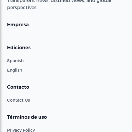
Transparent news, distilled views, and global
perspectives.
Empresa
Ediciones
Spanish
English
Contacto
Contact Us
Términos de uso
Privacy Policy