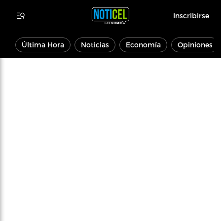
Inscribirse
Última Hora
Noticias
Economía
Opiniones