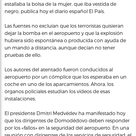
estallaba la bolsa de la mujer, que iba vestida de
negro, publica hoy el diario español El País.
Las fuentes no excluían que los terroristas quisieran
dejar la bomba en el aeropuerto y que la explosión
hubiera sido espontánea o producida con ayuda de
un mando a distancia, aunque decían no tener
pruebas de ello.
Los autores del atentado fueron conducidos al
aeropuerto por un cómplice que los esperaba en un
coche en uno de los aparcamientos. Ahora, los
órganos policiales estudian los vídeos de esas
instalaciones.
El presidente Dmitri Medvédev ha manifestado hoy
que los dirigentes de Domodédovo deben responder
por los «fallos» en la seguridad del aeropuerto. En una
reunión con dirigentes de los servicios de seguridad. el