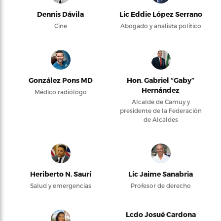
Dennis Dávila
Lic Eddie López Serrano
Cine
Abogado y analista político
González Pons MD
Hon. Gabriel “Gaby”
Hernández
Médico radiólogo
Alcalde de Camuy y
presidente de la Federación
de Alcaldes
Heriberto N. Saurí
Lic Jaime Sanabria
Salud y emergencias
Profesor de derecho
Lcdo Josué Cardona