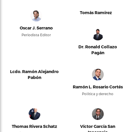
Tomás Ramírez
Oscar J. Serrano
Periodista Editor
Dr. Ronald Collazo
Pagán
Lcdo. Ramón Alejandro
Pabón
Ramón L. Rosario Cortés
Política y derecho
Thomas Rivera Schatz
Víctor García San