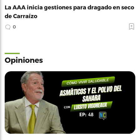
La AAA inicia gestiones para dragado en seco
de Carraízo
0
Opiniones