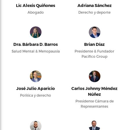
Lic Alexis Quiñones
Adriana Sánchez
Abogado
Derecho y deporte
Dra. Bárbara D. Barros
Brian Díaz
Salud Mental & Menopausia
Presidente & Fundador
Pacifico Group
José Julio Aparicio
Carlos Johnny Méndez
Núñez
Política y derecho
Presidente Cámara de
Representantes