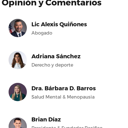
Opinión y Comentarios
Lic Alexis Quiñones
Abogado
Adriana Sánchez
Derecho y deporte
Dra. Bárbara D. Barros
Salud Mental & Menopausia
Brian Díaz
Presidente & Fundador Pacifico