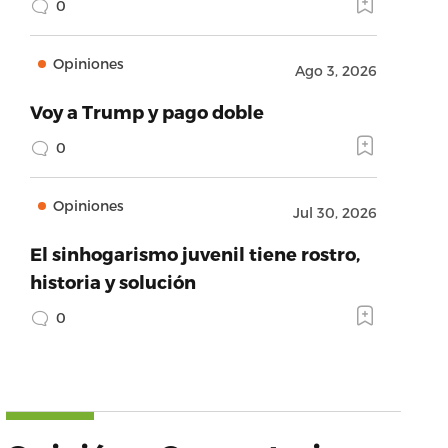
0
Opiniones
Ago 3, 2026
Voy a Trump y pago doble
0
Opiniones
Jul 30, 2026
El sinhogarismo juvenil tiene rostro,
historia y solución
0