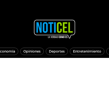
conomía
Opiniones
Deportes
Entretenimiento