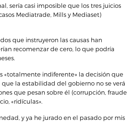
, sería casi imposible que los tres juicios
asos Mediatrade, Mills y Mediaset)
rados que instruyeron las causas han
rían recomenzar de cero, lo que podría
meses.
es «totalmente indiferente» la decisión que
a que la estabilidad del gobierno no se verá
iones que pesan sobre él (corrupción, fraude
io, «ridículas».
medad, y ya he jurado en el pasado por mis