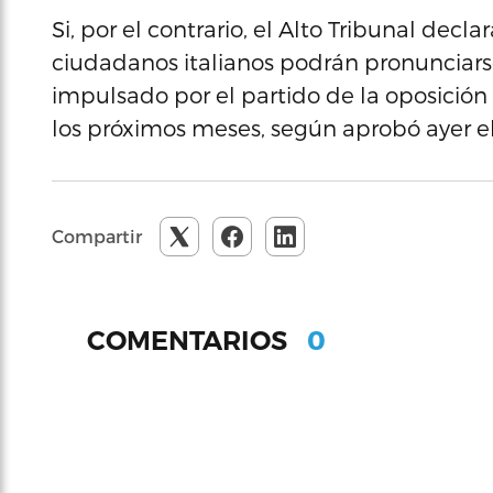
Si, por el contrario, el Alto Tribunal decla
ciudadanos italianos podrán pronunciar
impulsado por el partido de la oposición I
los próximos meses, según aprobó ayer el
Compartir
0
COMENTARIOS