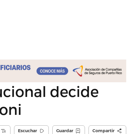
ucional decide
coni
Escuchar
Guardar
Compartir