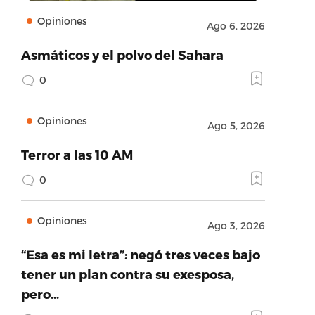
Opiniones
Ago 6, 2026
Asmáticos y el polvo del Sahara
0
Opiniones
Ago 5, 2026
Terror a las 10 AM
0
Opiniones
Ago 3, 2026
“Esa es mi letra”: negó tres veces bajo
tener un plan contra su exesposa,
pero…