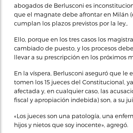
abogados de Berlusconi es inconstitucional
que el magnate debe afrontar en Milán (c
cumplan los plazos previstos por la ley,.
Ello, porque en los tres casos los magist
cambiado de puesto, y los procesos debe
llevar a su prescripción en los próximos 
En la víspera, Berlusconi aseguró que le 
tomen los 15 jueces del Constitucional, y
afectada y, en cualquier caso, las acusac
fiscal y apropiación indebida) son, a su juic
«Los jueces son una patología, una enfer
hijos y nietos que soy inocente», agregó.