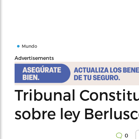
Mundo
Advertisements
Tribunal Constit
sobre ley Berlus
0