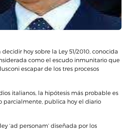
 decidir hoy sobre la Ley 51/2010, conocida
nsiderada como el escudo inmunitario que
rlusconi escapar de los tres procesos
ios italianos, la hipótesis más probable es
 o parcialmente, publica hoy el diario
 ley ‘ad personam’ diseñada por los