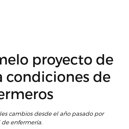
melo proyecto de
a condiciones de
fermeros
ples cambios desde el año pasado por
l de enfermería.