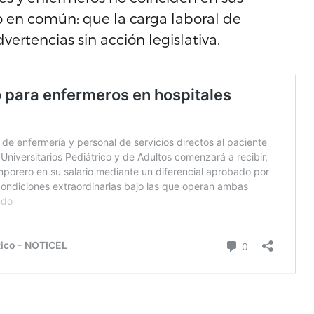
co en común: que la carga laboral de
ertencias sin acción legislativa.