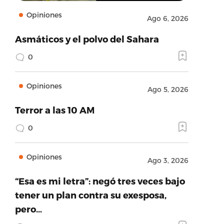
Opiniones
Ago 6, 2026
Asmáticos y el polvo del Sahara
0
Opiniones
Ago 5, 2026
Terror a las 10 AM
0
Opiniones
Ago 3, 2026
“Esa es mi letra”: negó tres veces bajo
tener un plan contra su exesposa,
pero…