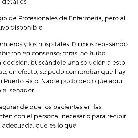
 detalles.
io de Profesionales de Enfermería, pero al
uvo disponible.
ermeros y los hospitales. Fuimos repasando
mbiaron en consenso; otras, no hubo
na decisión, buscándole una solución a esto
que, en efecto, se pudo comprobar que hay
 Puerto Rico. Nadie pudo decir que aquí
 el senador.
egurar de que los pacientes en las
nten con el personal necesario para recibir
 adecuada, que es lo que