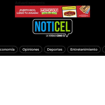
Advertisements
conomía
Opiniones
Deportes
Entretenimiento