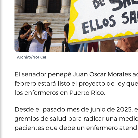
Archivo/NotiCel
El senador penepé Juan Oscar Morales a
febrero estará listo el proyecto de ley q
los enfermeros en Puerto Rico.
Desde el pasado mes de junio de 2025, 
gremios de salud para radicar una medid
pacientes que debe un enfermero atender