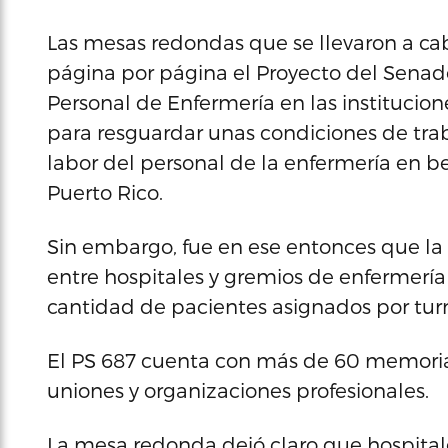
Las mesas redondas que se llevaron a ca
página por página el Proyecto del Senado
Personal de Enfermería en las institucion
para resguardar unas condiciones de trab
labor del personal de la enfermería en be
Puerto Rico.
Sin embargo, fue en ese entonces que la
entre hospitales y gremios de enfermería 
cantidad de pacientes asignados por tur
El PS 687 cuenta con más de 60 memorial
uniones y organizaciones profesionales.
La mesa redonda dejó claro que hospital