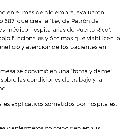
bo en el mes de diciembre, evaluaron
 687, que crea la “Ley de Patrón de
es médico-hospitalarias de Puerto Rico”,
ajo funcionales y óptimas que viabilicen la
neficio y atención de los pacientes en
 mesa se convirtió en una “toma y dame”
sobre las condiciones de trabajo y la
no.
es explicativos sometidos por hospitales,
es y enfermeros no coinciden en sus