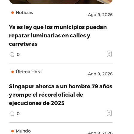
Noticias
Ago 9, 2026
Ya es ley que los municipios puedan
reparar luminarias en calles y
carreteras
0
Última Hora
Ago 9, 2026
Singapur ahorca a un hombre 79 años
y rompe el récord oficial de
ejecuciones de 2025
0
Mundo
Ago 9, 2026