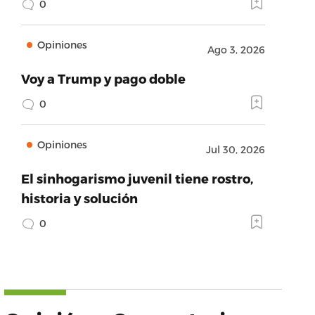
0
Opiniones
Ago 3, 2026
Voy a Trump y pago doble
0
Opiniones
Jul 30, 2026
El sinhogarismo juvenil tiene rostro,
historia y solución
0