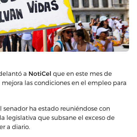
delantó a
NotiCel
que en este mes de
ue mejora las condiciones en el empleo para
el senador ha estado reuniéndose con
a legislativa que subsane el exceso de
 a diario.