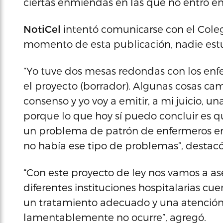
ciertas enmiendas en las que no entró en
NotiCel
intentó comunicarse con el Coleg
momento de esta publicación, nadie est
“Yo tuve dos mesas redondas con los enf
el proyecto (borrador). Algunas cosas ca
consenso y yo voy a emitir, a mi juicio, u
porque lo que hoy sí puedo concluir es 
un problema de patrón de enfermeros en
no había ese tipo de problemas”, destacó
“Con este proyecto de ley nos vamos a as
diferentes instituciones hospitalarias cue
un tratamiento adecuado y una atención
lamentablemente no ocurre”, agregó.