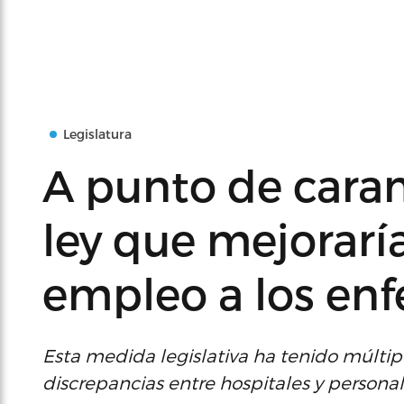
Legislatura
A punto de cara
ley que mejorarí
empleo a los en
Esta medida legislativa ha tenido múlti
discrepancias entre hospitales y persona