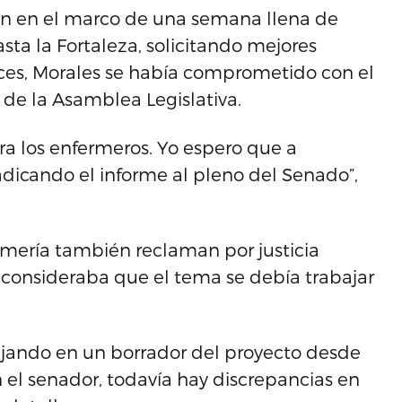
on en el marco de una semana llena de
sta la Fortaleza, solicitando mejores
ces, Morales se había comprometido con el
 de la Asamblea Legislativa.
a los enfermeros. Yo espero que a
adicando el informe al pleno del Senado”,
rmería también reclaman por justicia
e consideraba que el tema se debía trabajar
ajando en un borrador del proyecto desde
el senador, todavía hay discrepancias en