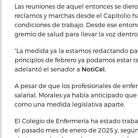
Las reuniones de aquel entonces se dier
reclamos y marchas desde el Capitolio ha
condiciones de trabajo. Desde ese enton
gremio de salud para llevar la voz dentro
“La medida ya la estamos redactando par
principios de febrero ya podamos estar r
adelantó el senador a
NotiCel.
A pesar de que los profesionales de enfe
salarial, Morales ya había anticipado qu
como una medida legislativa aparte.
El Colegio de Enfermería ha estado trab
el pasado mes de enero de 2025 y, según 