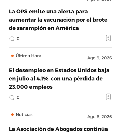
La OPS emite una alerta para
aumentar la vacunación por el brote
de sarampión en América
0
Última Hora
Ago 9, 2026
El desempleo en Estados Unidos baja
en julio al 4.1%, con una pérdida de
23,000 empleos
0
Noticias
Ago 8, 2026
La Asociación de Abogados continúa