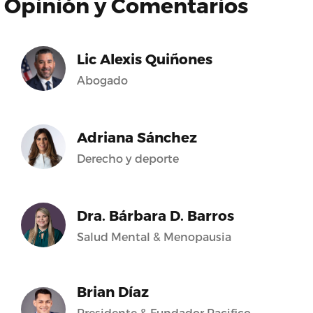
Opinión y Comentarios
Lic Alexis Quiñones
Abogado
Adriana Sánchez
Derecho y deporte
Dra. Bárbara D. Barros
Salud Mental & Menopausia
Brian Díaz
Presidente & Fundador Pacifico