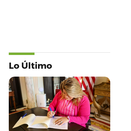
Lo Último