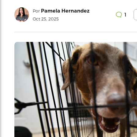
Pamela Hernandez
Por
1
Oct 25, 2025