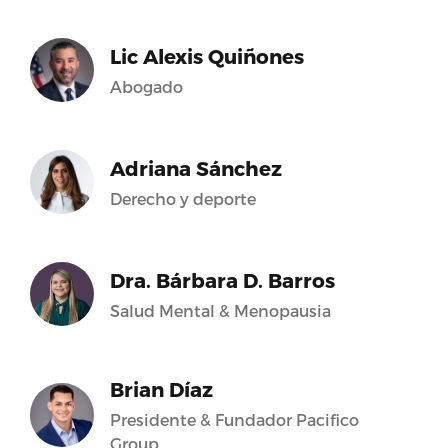
Lic Alexis Quiñones
Abogado
Adriana Sánchez
Derecho y deporte
Dra. Bárbara D. Barros
Salud Mental & Menopausia
Brian Díaz
Presidente & Fundador Pacifico
Group