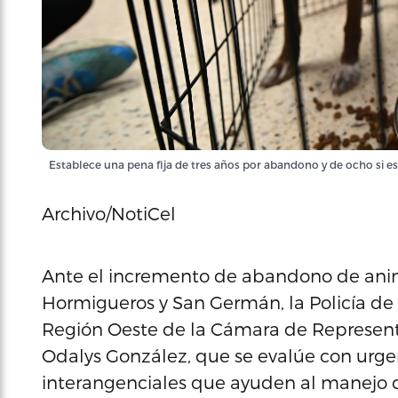
Establece una pena fija de tres años por abandono y de ocho si e
Archivo/NotiCel
Ante el incremento de abandono de ani
Hormigueros y San Germán, la Policía de P
Región Oeste de la Cámara de Represent
Odalys González, que se evalúe con urgen
interangenciales que ayuden al manejo d