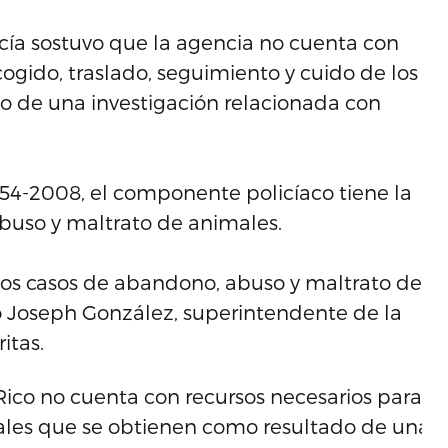
icía sostuvo que la agencia no cuenta con
ecogido, traslado, seguimiento y cuido de los
o de una investigación relacionada con
 154-2008, el componente policíaco tiene la
abuso y maltrato de animales.
 los casos de abandono, abuso y maltrato de a
ró Joseph González, superintendente de la
itas.
ico no cuenta con recursos necesarios para rea
ales que se obtienen como resultado de una inv