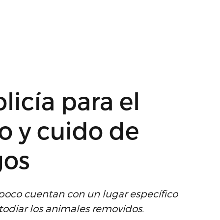
licía para el
o y cuido de
gos
poco cuentan con un lugar específico
todiar los animales removidos.