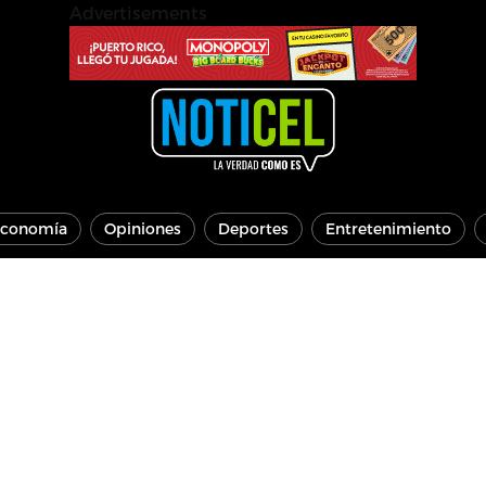
Advertisements
conomía
Opiniones
Deportes
Entretenimiento