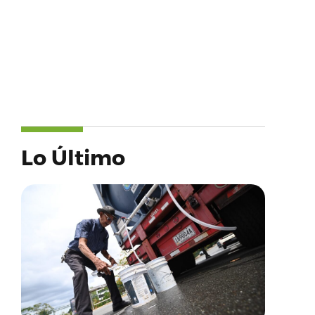
Lo Último