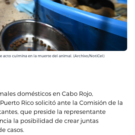
se acto culmina en la muerte del animal. (Archivo/NotiCel)
males domésticos en Cabo Rojo,
uerto Rico solicitó ante la Comisión de la
antes, que preside la representante
cia la posibilidad de crear juntas
e casos.