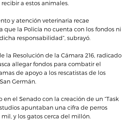
recibir a estos animales.
to y atención veterinaria recae
que la Policía no cuenta con los fondos ni
dicha responsabilidad”, subrayó.
de la Resolución de la Cámara 216, radicado
usca allegar fondos para combatir el
as de apoyo a los rescatistas de los
 San Germán.
io en el Senado con la creación de un “Task
estudios apuntaban una cifra de perros
mil, y los gatos cerca del millón.