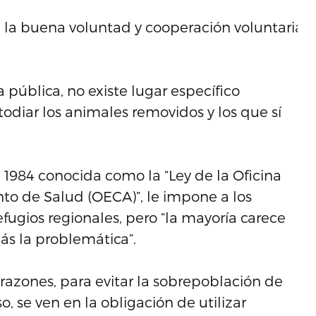
a buena voluntad y cooperación voluntaria de
 pública, no existe lugar específico
odiar los animales removidos y los que sí
 1984 conocida como la “Ley de la Oficina
to de Salud (OECA)”, le impone a los
fugios regionales, pero “la mayoría carece
ás la problemática”.
orazones, para evitar la sobrepoblación de
, se ven en la obligación de utilizar