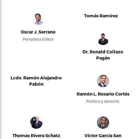
Tomás Ramírez
Oscar J. Serrano
Periodista Editor
Dr. Ronald Collazo
Pagán
Lcdo. Ramón Alejandro
Pabón
Ramón L. Rosario Cortés
Política y derecho
Thomas Rivera Schatz
Víctor García San