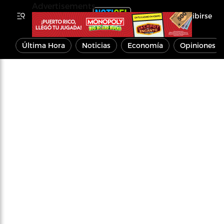
Advertisements
Inscribirse
Última Hora
Noticias
Economía
Opiniones