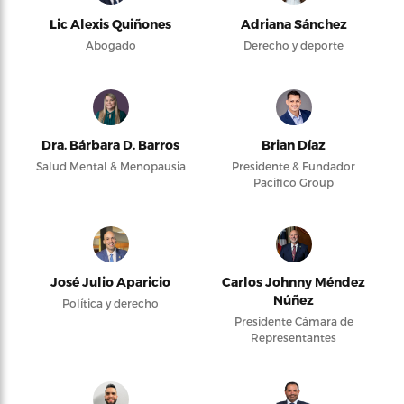
Lic Alexis Quiñones
Adriana Sánchez
Abogado
Derecho y deporte
Dra. Bárbara D. Barros
Brian Díaz
Salud Mental & Menopausia
Presidente & Fundador
Pacifico Group
José Julio Aparicio
Carlos Johnny Méndez
Núñez
Política y derecho
Presidente Cámara de
Representantes