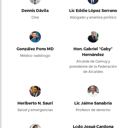
Dennis Dávila
Lic Eddie López Serrano
Cine
Abogado y analista político
González Pons MD
Hon. Gabriel “Gaby”
Hernández
Médico radiólogo
Alcalde de Camuy y
presidente de la Federación
de Alcaldes
Heriberto N. Saurí
Lic Jaime Sanabria
Salud y emergencias
Profesor de derecho
Lcdo Josué Cardona