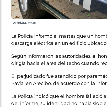
Archivo/NotiCel
La Policía informó el martes que un homb
descarga eléctrica en un edificio ubicado 
Según informaron las autoridades, el homb
dirigía hacia el área del techo cuando rec
El perjudicado fue atendido por paraméd
Pavía, en Arecibo, de acuerdo con la info
La Policía indicó que el hombre falleció 
del informe, su identidad no había sido e