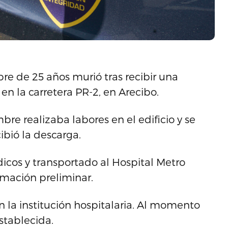
re de 25 años murió tras recibir una
en la carretera PR-2, en Arecibo.
re realizaba labores en el edificio y se
ibió la descarga.
icos y transportado al Hospital Metro
rmación preliminar.
en la institución hospitalaria. Al momento
stablecida.