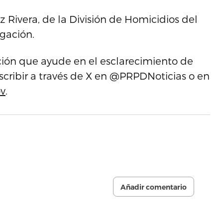
 Rivera, de la División de Homicidios del
igación.
ción que ayude en el esclarecimiento de
scribir a través de X en @PRPDNoticias o en
v
.
Añadir comentario