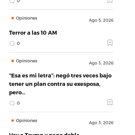
0
Opiniones
Ago 5, 2026
Terror a las 10 AM
0
Opiniones
Ago 3, 2026
“Esa es mi letra”: negó tres veces bajo
tener un plan contra su exesposa,
pero…
0
Opiniones
Ago 3, 2026
Voy a Trump y pago doble