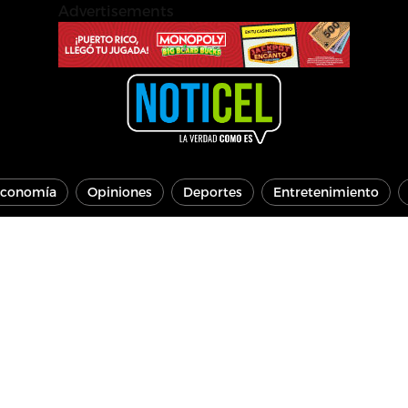
Advertisements
conomía
Opiniones
Deportes
Entretenimiento