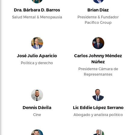
Dra. Bárbara D. Barros
Brian Díaz
Salud Mental & Menopausia
Presidente & Fundador
Pacifico Group
José Julio Aparicio
Carlos Johnny Méndez
Núñez
Política y derecho
Presidente Cámara de
Representantes
Dennis Dávila
Lic Eddie López Serrano
Cine
Abogado y analista político