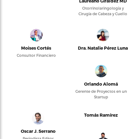
Laureano Giraldez MD
Otorrinolaringología y
Cirugía de Cabeza y Cuello
Moises Cortés
Dra. Natalie Pérez Luna
Consultor Financiero
Orlando Alomá
Gerente de Proyectos en un
Startup
Tomás Ramírez
Oscar J. Serrano
Periodista Editor