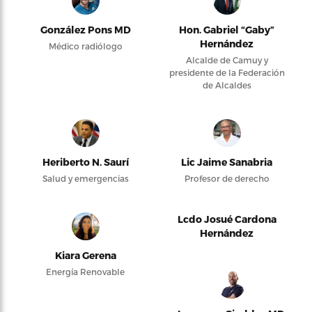
González Pons MD
Hon. Gabriel “Gaby”
Hernández
Médico radiólogo
Alcalde de Camuy y
presidente de la Federación
de Alcaldes
Heriberto N. Saurí
Lic Jaime Sanabria
Salud y emergencias
Profesor de derecho
Lcdo Josué Cardona
Hernández
Kiara Gerena
Energía Renovable