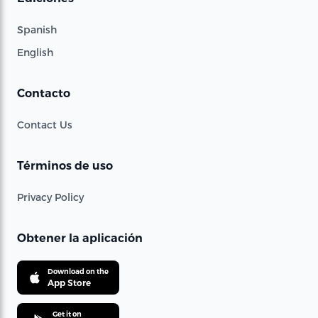
Spanish
English
Contacto
Contact Us
Términos de uso
Privacy Policy
Obtener la aplicación
Download on the
App Store
Get it on