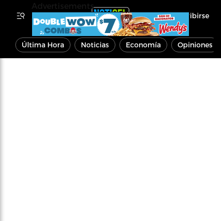
Advertisements
Inscribirse
Última Hora
Noticias
Economía
Opiniones