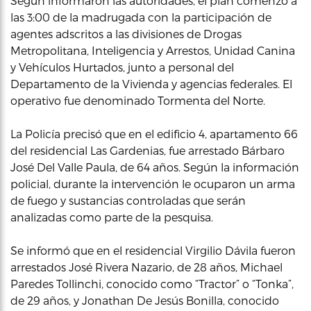
Según informaron las autoridades, el plan comenzó a
las 3:00 de la madrugada con la participación de
agentes adscritos a las divisiones de Drogas
Metropolitana, Inteligencia y Arrestos, Unidad Canina
y Vehículos Hurtados, junto a personal del
Departamento de la Vivienda y agencias federales. El
operativo fue denominado Tormenta del Norte.
La Policía precisó que en el edificio 4, apartamento 66
del residencial Las Gardenias, fue arrestado Bárbaro
José Del Valle Paula, de 64 años. Según la información
policial, durante la intervención le ocuparon un arma
de fuego y sustancias controladas que serán
analizadas como parte de la pesquisa.
Se informó que en el residencial Virgilio Dávila fueron
arrestados José Rivera Nazario, de 28 años, Michael
Paredes Tollinchi, conocido como “Tractor” o “Tonka”,
de 29 años, y Jonathan De Jesús Bonilla, conocido