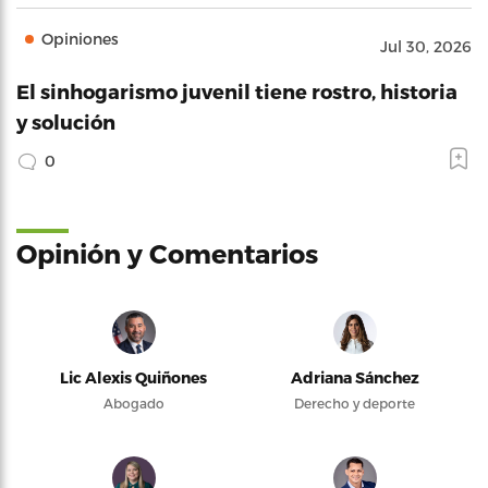
Opiniones
Jul 30, 2026
El sinhogarismo juvenil tiene rostro, historia
y solución
0
Opinión y Comentarios
Lic Alexis Quiñones
Adriana Sánchez
Abogado
Derecho y deporte