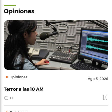
Opiniones
Opiniones
Ago 5, 2026
Terror a las 10 AM
0