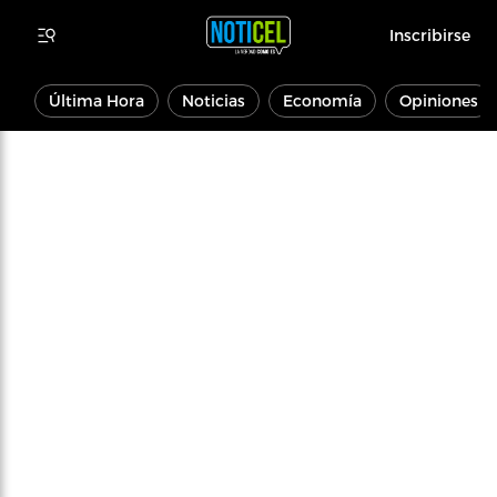
Inscribirse
Última Hora
Noticias
Economía
Opiniones