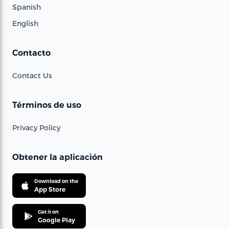
Spanish
English
Contacto
Contact Us
Términos de uso
Privacy Policy
Obtener la aplicación
Download on the
App Store
Get it on
Google Play