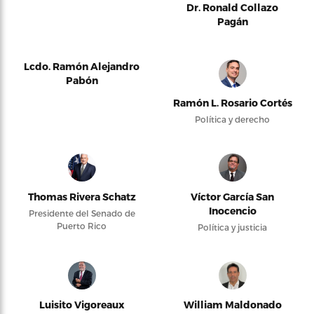
Dr. Ronald Collazo
Pagán
Lcdo. Ramón Alejandro
Pabón
Ramón L. Rosario Cortés
Política y derecho
Thomas Rivera Schatz
Víctor García San
Inocencio
Presidente del Senado de
Puerto Rico
Política y justicia
Luisito Vigoreaux
William Maldonado