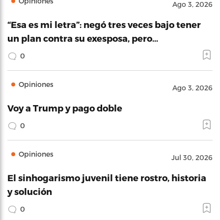
Opiniones
Ago 3, 2026
“Esa es mi letra”: negó tres veces bajo tener
un plan contra su exesposa, pero…
0
Opiniones
Ago 3, 2026
Voy a Trump y pago doble
0
Opiniones
Jul 30, 2026
El sinhogarismo juvenil tiene rostro, historia
y solución
0