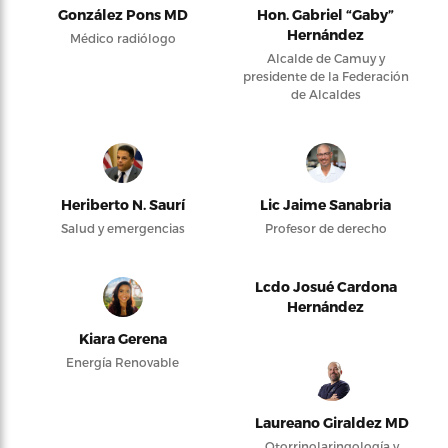
González Pons MD
Hon. Gabriel “Gaby”
Hernández
Médico radiólogo
Alcalde de Camuy y
presidente de la Federación
de Alcaldes
Heriberto N. Saurí
Lic Jaime Sanabria
Salud y emergencias
Profesor de derecho
Lcdo Josué Cardona
Hernández
Kiara Gerena
Energía Renovable
Laureano Giraldez MD
Otorrinolaringología y