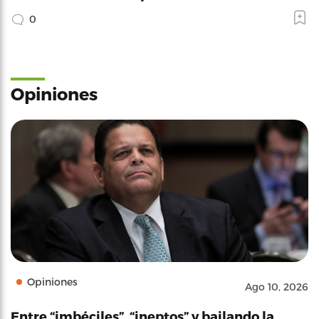
0
Opiniones
Opiniones
Ago 10, 2026
Entre “imbéciles”, “ineptos” y bailando la