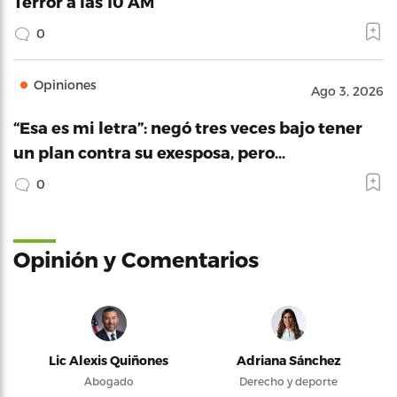
Terror a las 10 AM
0
Opiniones
Ago 3, 2026
“Esa es mi letra”: negó tres veces bajo tener
un plan contra su exesposa, pero…
0
Opinión y Comentarios
Lic Alexis Quiñones
Adriana Sánchez
Abogado
Derecho y deporte