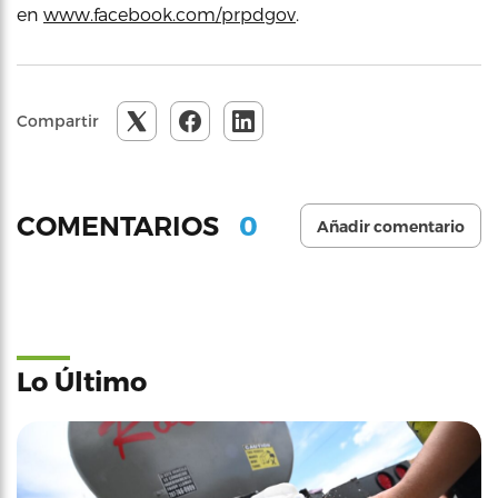
en
www.facebook.com/prpdgov
.
Compartir
0
COMENTARIOS
Añadir comentario
Lo Último