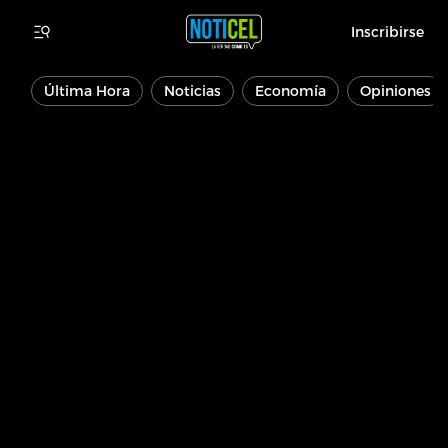
Inscribirse
Última Hora
Noticias
Economía
Opiniones