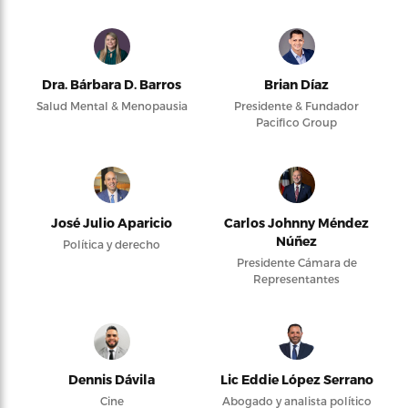
Dra. Bárbara D. Barros
Brian Díaz
Salud Mental & Menopausia
Presidente & Fundador
Pacifico Group
José Julio Aparicio
Carlos Johnny Méndez
Núñez
Política y derecho
Presidente Cámara de
Representantes
Dennis Dávila
Lic Eddie López Serrano
Cine
Abogado y analista político