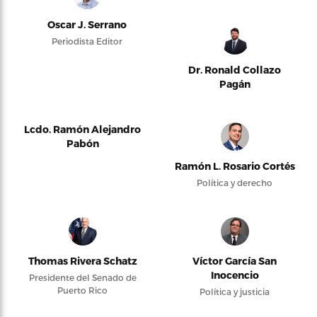
Oscar J. Serrano
Periodista Editor
Dr. Ronald Collazo
Pagán
Lcdo. Ramón Alejandro
Pabón
Ramón L. Rosario Cortés
Política y derecho
Thomas Rivera Schatz
Víctor García San
Inocencio
Presidente del Senado de
Puerto Rico
Política y justicia