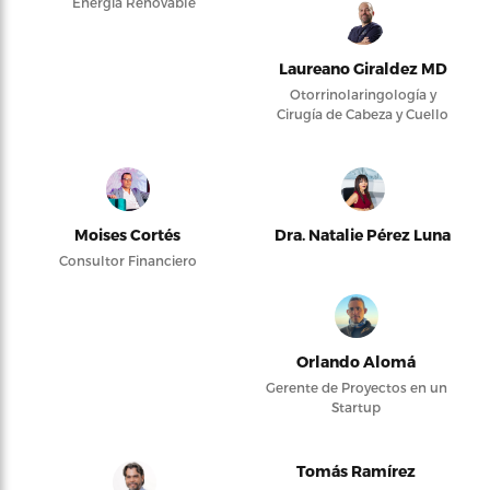
Energía Renovable
Laureano Giraldez MD
Otorrinolaringología y
Cirugía de Cabeza y Cuello
Moises Cortés
Dra. Natalie Pérez Luna
Consultor Financiero
Orlando Alomá
Gerente de Proyectos en un
Startup
Tomás Ramírez