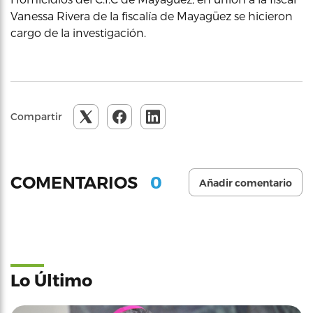
Vanessa Rivera de la fiscalía de Mayagüez se hicieron
cargo de la investigación.
Compartir
0
COMENTARIOS
Añadir comentario
Lo Último