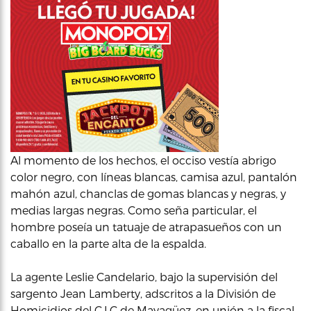
Al momento de los hechos, el occiso vestía abrigo
color negro, con líneas blancas, camisa azul, pantalón
mahón azul, chanclas de gomas blancas y negras, y
medias largas negras. Como seña particular, el
hombre poseía un tatuaje de atrapasueños con un
caballo en la parte alta de la espalda.
La agente Leslie Candelario, bajo la supervisión del
sargento Jean Lamberty, adscritos a la División de
Homicidios del C.I.C de Mayagüez, en unión a la fiscal