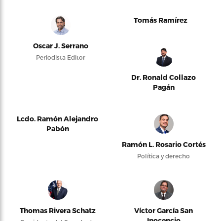
Tomás Ramírez
Oscar J. Serrano
Periodista Editor
Dr. Ronald Collazo
Pagán
Lcdo. Ramón Alejandro
Pabón
Ramón L. Rosario Cortés
Política y derecho
Thomas Rivera Schatz
Víctor García San
Inocencio