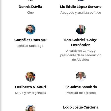
Dennis Dávila
Lic Eddie López Serrano
Cine
Abogado y analista político
González Pons MD
Hon. Gabriel “Gaby”
Hernández
Médico radiólogo
Alcalde de Camuy y
presidente de la Federación
de Alcaldes
Heriberto N. Saurí
Lic Jaime Sanabria
Salud y emergencias
Profesor de derecho
Lcdo Josué Cardona