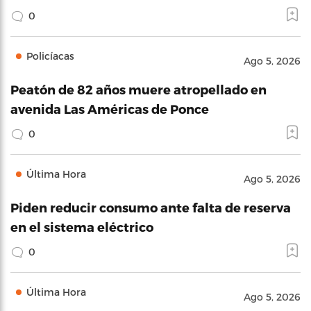
0
Policíacas
Ago 5, 2026
Peatón de 82 años muere atropellado en
avenida Las Américas de Ponce
0
Última Hora
Ago 5, 2026
Piden reducir consumo ante falta de reserva
en el sistema eléctrico
0
Última Hora
Ago 5, 2026