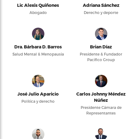
Lic Alexis Quiñones
Adriana Sánchez
Abogado
Derecho y deporte
Dra. Bárbara D. Barros
Brian Díaz
Salud Mental & Menopausia
Presidente & Fundador
Pacifico Group
José Julio Aparicio
Carlos Johnny Méndez
Núñez
Política y derecho
Presidente Cámara de
Representantes