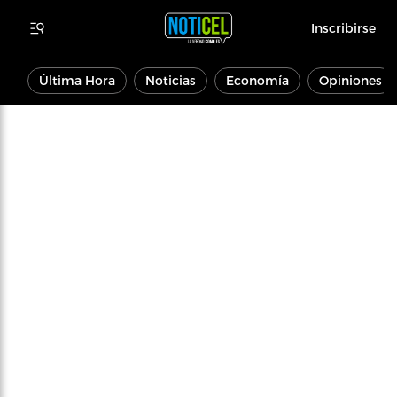
Inscribirse
Última Hora
Noticias
Economía
Opiniones