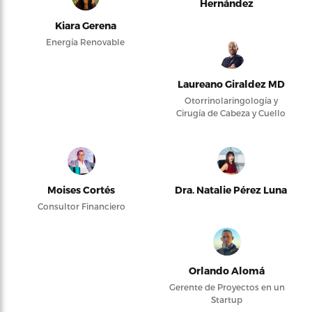
Hernández
Kiara Gerena
Energía Renovable
Laureano Giraldez MD
Otorrinolaringología y
Cirugía de Cabeza y Cuello
Moises Cortés
Dra. Natalie Pérez Luna
Consultor Financiero
Orlando Alomá
Gerente de Proyectos en un
Startup