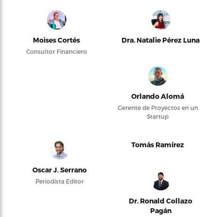
Moises Cortés
Dra. Natalie Pérez Luna
Consultor Financiero
Orlando Alomá
Gerente de Proyectos en un
Startup
Tomás Ramírez
Oscar J. Serrano
Periodista Editor
Dr. Ronald Collazo
Pagán