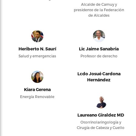
Alcalde de Camuy y
presidente de la Federación
de Alcaldes
Heriberto N. Saurí
Lic Jaime Sanabria
Salud y emergencias
Profesor de derecho
Lcdo Josué Cardona
Hernández
Kiara Gerena
Energía Renovable
Laureano Giraldez MD
Otorrinolaringología y
Cirugía de Cabeza y Cuello