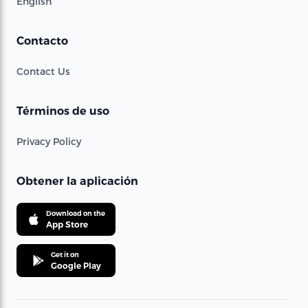
English
Contacto
Contact Us
Términos de uso
Privacy Policy
Obtener la aplicación
Download on the
App Store
Get it on
Google Play