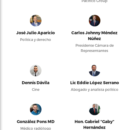
Pacifico Group
José Julio Aparicio
Carlos Johnny Méndez
Núñez
Política y derecho
Presidente Cámara de
Representantes
Dennis Dávila
Lic Eddie López Serrano
Cine
Abogado y analista político
González Pons MD
Hon. Gabriel “Gaby”
Hernández
Médico radiólogo