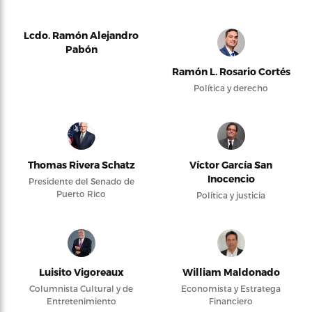
Lcdo. Ramón Alejandro
Pabón
Ramón L. Rosario Cortés
Política y derecho
Thomas Rivera Schatz
Víctor García San
Inocencio
Presidente del Senado de
Puerto Rico
Política y justicia
Luisito Vigoreaux
William Maldonado
Columnista Cultural y de
Economista y Estratega
Entretenimiento
Financiero