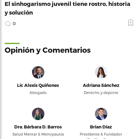
El sinhogarismo juvenil tiene rostro, historia
y solución
0
Opinión y Comentarios
Lic Alexis Quiñones
Adriana Sánchez
Abogado
Derecho y deporte
Dra. Bárbara D. Barros
Brian Díaz
Salud Mental & Menopausia
Presidente & Fundador