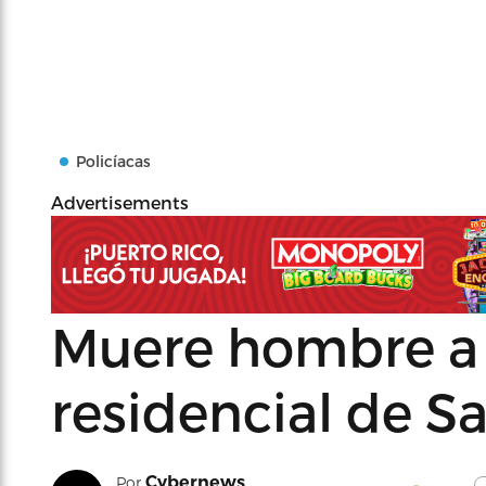
Policíacas
Advertisements
Muere hombre a 
residencial de S
Cybernews
Por