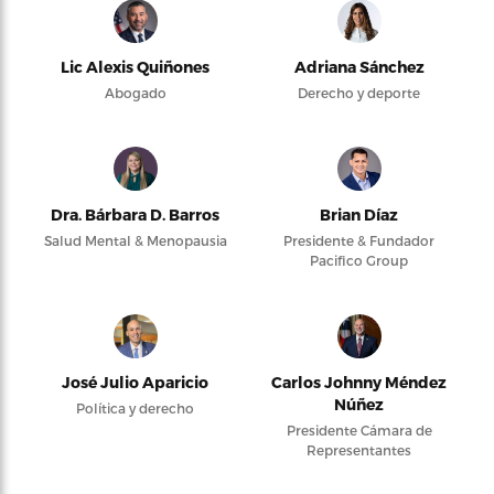
Lic Alexis Quiñones
Adriana Sánchez
Abogado
Derecho y deporte
Dra. Bárbara D. Barros
Brian Díaz
Salud Mental & Menopausia
Presidente & Fundador
Pacifico Group
José Julio Aparicio
Carlos Johnny Méndez
Núñez
Política y derecho
Presidente Cámara de
Representantes