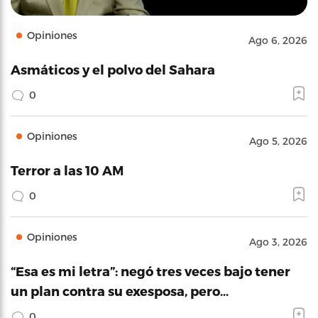
Opiniones
Ago 6, 2026
Asmáticos y el polvo del Sahara
0
Opiniones
Ago 5, 2026
Terror a las 10 AM
0
Opiniones
Ago 3, 2026
“Esa es mi letra”: negó tres veces bajo tener
un plan contra su exesposa, pero…
0