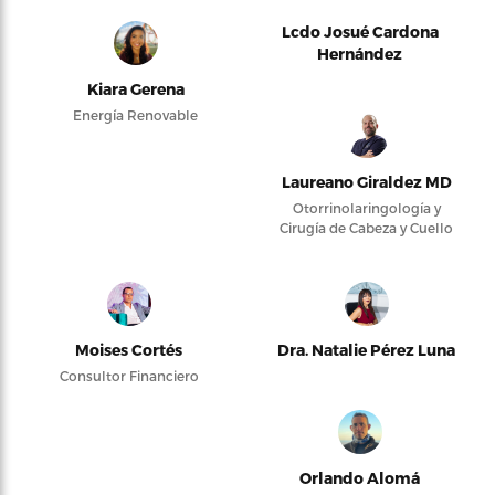
Lcdo Josué Cardona
Hernández
Kiara Gerena
Energía Renovable
Laureano Giraldez MD
Otorrinolaringología y
Cirugía de Cabeza y Cuello
Moises Cortés
Dra. Natalie Pérez Luna
Consultor Financiero
Orlando Alomá