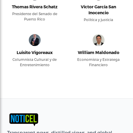
Thomas Rivera Schatz
Víctor García San
Inocencio
Presidente del Senado de
Puerto Rico
Política y justicia
Luisito Vigoreaux
William Maldonado
Columnista Cultural y de
Economista y Estratega
Entretenimiento
Financiero
Transparent news, distilled views, and global