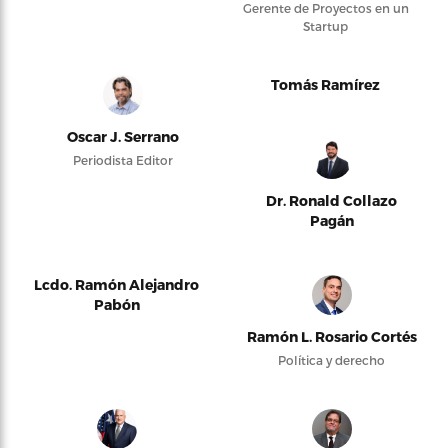
Gerente de Proyectos en un
Startup
Tomás Ramírez
Oscar J. Serrano
Periodista Editor
Dr. Ronald Collazo
Pagán
Lcdo. Ramón Alejandro
Pabón
Ramón L. Rosario Cortés
Política y derecho