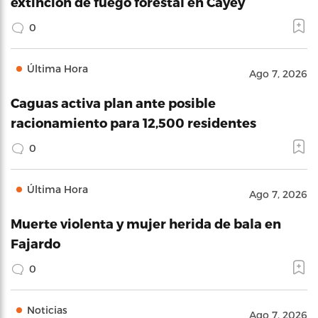
extinción de fuego forestal en Cayey
0
Última Hora
Ago 7, 2026
Caguas activa plan ante posible
racionamiento para 12,500 residentes
0
Última Hora
Ago 7, 2026
Muerte violenta y mujer herida de bala en
Fajardo
0
Noticias
Ago 7, 2026