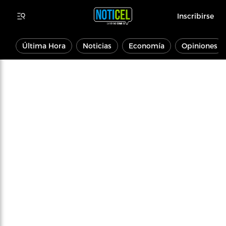
Inscribirse
Última Hora
Noticias
Economía
Opiniones