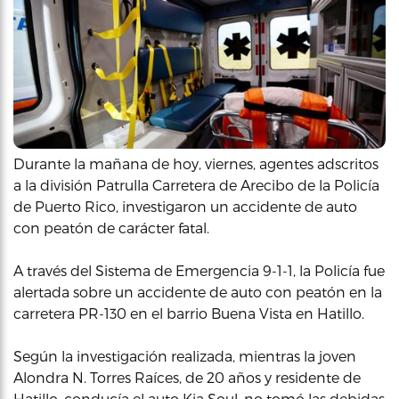
Durante la mañana de hoy, viernes, agentes adscritos
a la división Patrulla Carretera de Arecibo de la Policía
de Puerto Rico, investigaron un accidente de auto
con peatón de carácter fatal.
A través del Sistema de Emergencia 9-1-1, la Policía fue
alertada sobre un accidente de auto con peatón en la
carretera PR-130 en el barrio Buena Vista en Hatillo.
Según la investigación realizada, mientras la joven
Alondra N. Torres Raíces, de 20 años y residente de
Hatillo, conducía el auto Kia Soul, no tomó las debidas