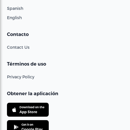
Spanish
English
Contacto
Contact Us
Términos de uso
Privacy Policy
Obtener la aplicación
Download on the
App Store
Get it on
Google Play