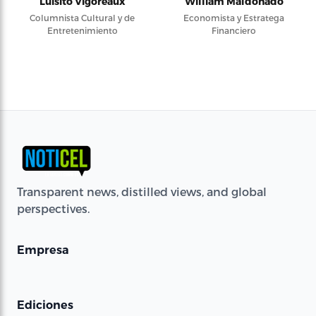
Luisito Vigoreaux
William Maldonado
Columnista Cultural y de
Economista y Estratega
Entretenimiento
Financiero
Transparent news, distilled views, and global
perspectives.
Empresa
Ediciones