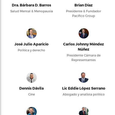
Dra. Bárbara D. Barros
Brian Díaz
Salud Mental & Menopausia
Presidente & Fundador
Pacifico Group
José Julio Aparicio
Carlos Johnny Méndez
Núñez
Política y derecho
Presidente Cámara de
Representantes
Dennis Dávila
Lic Eddie López Serrano
Cine
Abogado y analista político