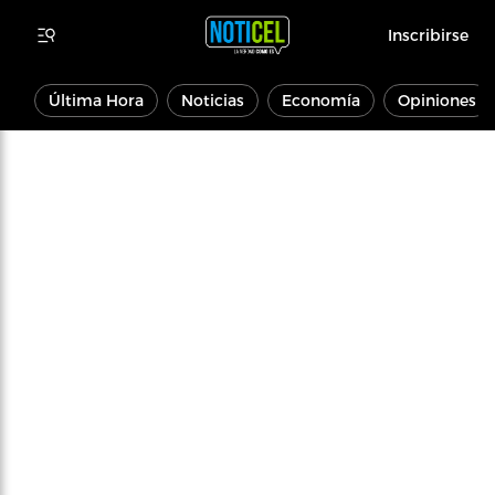
Inscribirse
Última Hora
Noticias
Economía
Opiniones