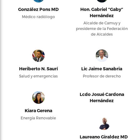
González Pons MD
Hon. Gabriel “Gaby”
Hernández
Médico radiólogo
Alcalde de Camuy y
presidente de la Federación
de Alcaldes
Heriberto N. Saurí
Lic Jaime Sanabria
Salud y emergencias
Profesor de derecho
Lcdo Josué Cardona
Hernández
Kiara Gerena
Energía Renovable
Laureano Giraldez MD