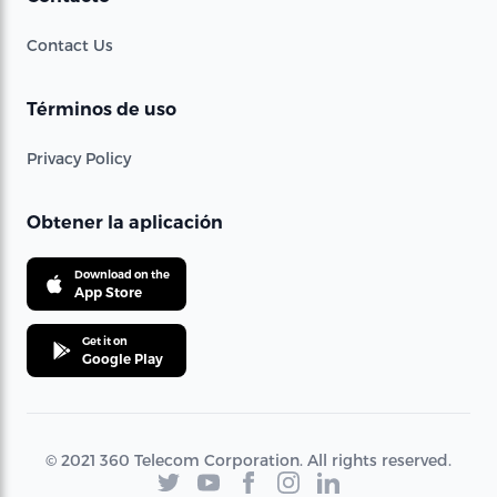
Contact Us
Términos de uso
Privacy Policy
Obtener la aplicación
Download on the
App Store
Get it on
Google Play
© 2021 360 Telecom Corporation. All rights reserved.