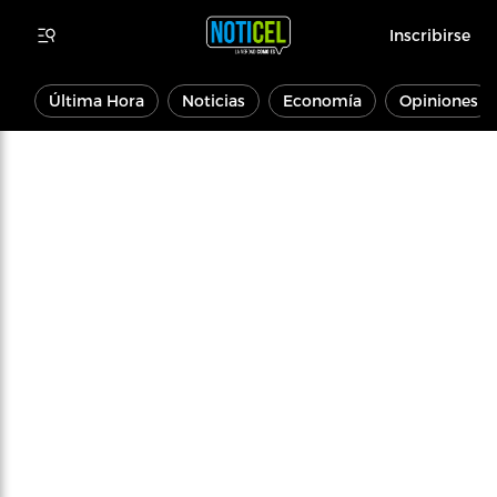
Inscribirse
Última Hora
Noticias
Economía
Opiniones