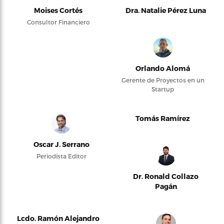
Moises Cortés
Dra. Natalie Pérez Luna
Consultor Financiero
Orlando Alomá
Gerente de Proyectos en un
Startup
Tomás Ramírez
Oscar J. Serrano
Periodista Editor
Dr. Ronald Collazo
Pagán
Lcdo. Ramón Alejandro