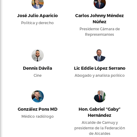
José Julio Aparicio
Carlos Johnny Méndez
Núñez
Política y derecho
Presidente Cámara de
Representantes
Dennis Dávila
Lic Eddie López Serrano
Cine
Abogado y analista político
González Pons MD
Hon. Gabriel “Gaby”
Hernández
Médico radiólogo
Alcalde de Camuy y
presidente de la Federación
de Alcaldes