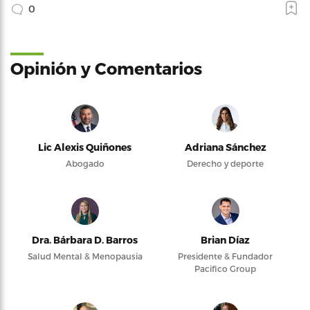
0
Opinión y Comentarios
Lic Alexis Quiñones
Adriana Sánchez
Abogado
Derecho y deporte
Dra. Bárbara D. Barros
Brian Díaz
Salud Mental & Menopausia
Presidente & Fundador
Pacifico Group