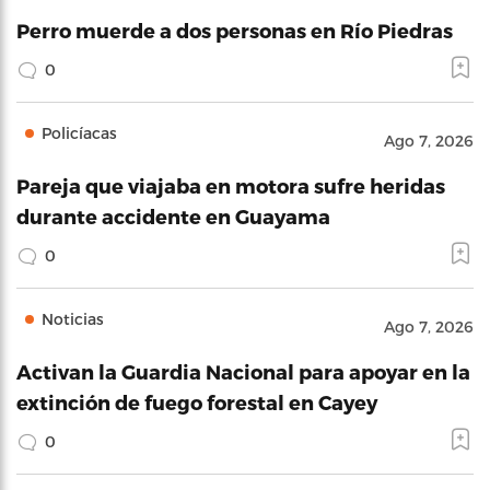
Perro muerde a dos personas en Río Piedras
0
Policíacas
Ago 7, 2026
Pareja que viajaba en motora sufre heridas
durante accidente en Guayama
0
Noticias
Ago 7, 2026
Activan la Guardia Nacional para apoyar en la
extinción de fuego forestal en Cayey
0