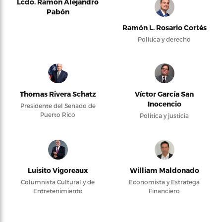
Lcdo. Ramón Alejandro
Pabón
Ramón L. Rosario Cortés
Política y derecho
Thomas Rivera Schatz
Víctor García San
Inocencio
Presidente del Senado de
Puerto Rico
Política y justicia
Luisito Vigoreaux
William Maldonado
Columnista Cultural y de
Economista y Estratega
Entretenimiento
Financiero