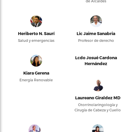
de Alcaldes
Heriberto N. Saurí
Lic Jaime Sanabria
Salud y emergencias
Profesor de derecho
Lcdo Josué Cardona
Hernández
Kiara Gerena
Energía Renovable
Laureano Giraldez MD
Otorrinolaringología y
Cirugía de Cabeza y Cuello