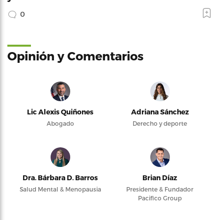
0
Opinión y Comentarios
Lic Alexis Quiñones
Adriana Sánchez
Abogado
Derecho y deporte
Dra. Bárbara D. Barros
Brian Díaz
Salud Mental & Menopausia
Presidente & Fundador
Pacifico Group