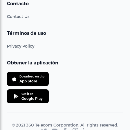
Contacto
Contact Us
Términos de uso
Privacy Policy
Obtener la aplicación
Download on the
App Store
Get it on
Google Play
© 2021 360 Telecom Corporation. All rights reserved.