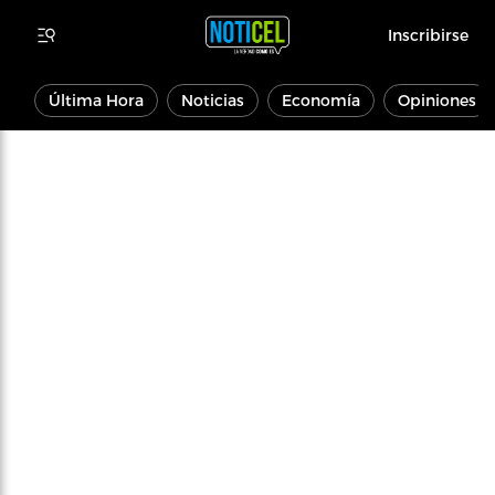
Inscribirse
Última Hora
Noticias
Economía
Opiniones