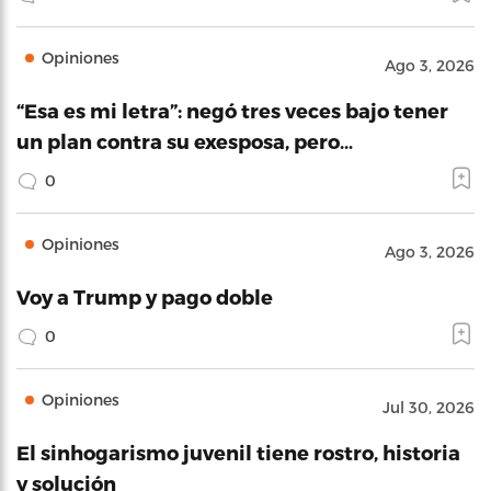
Opiniones
Ago 3, 2026
“Esa es mi letra”: negó tres veces bajo tener
un plan contra su exesposa, pero…
0
Opiniones
Ago 3, 2026
Voy a Trump y pago doble
0
Opiniones
Jul 30, 2026
El sinhogarismo juvenil tiene rostro, historia
y solución