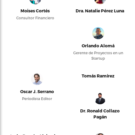
Moises Cortés
Dra. Natalie Pérez Luna
Consultor Financiero
Orlando Alomá
Gerente de Proyectos en un
Startup
Tomás Ramírez
Oscar J. Serrano
Periodista Editor
Dr. Ronald Collazo
Pagán