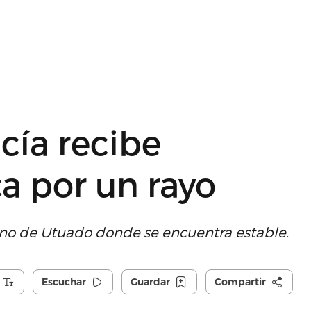
cía recibe
ca por un rayo
ano de Utuado donde se encuentra estable.
Escuchar
Guardar
Compartir