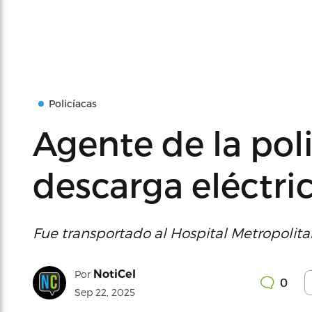
Policíacas
Agente de la poli
descarga eléctri
Fue transportado al Hospital Metropolit
NotiCel
Por
0
Sep 22, 2025