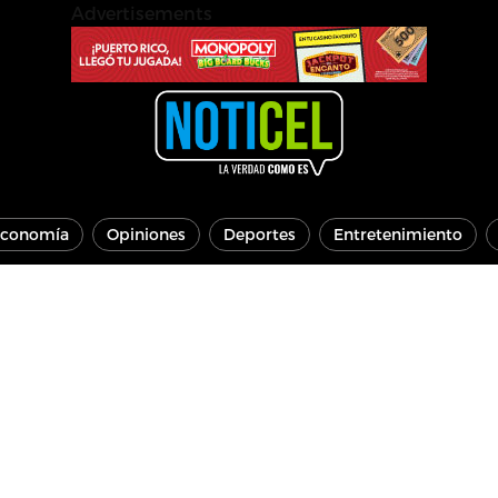
Advertisements
conomía
Opiniones
Deportes
Entretenimiento