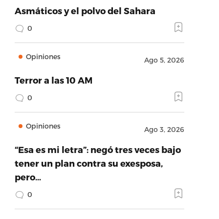
Asmáticos y el polvo del Sahara
0
Opiniones
Ago 5, 2026
Terror a las 10 AM
0
Opiniones
Ago 3, 2026
“Esa es mi letra”: negó tres veces bajo
tener un plan contra su exesposa,
pero…
0