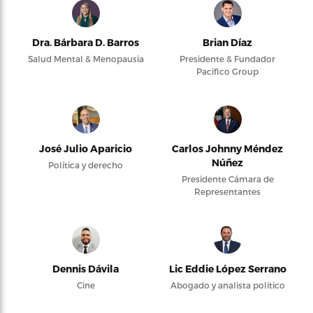
Dra. Bárbara D. Barros
Brian Díaz
Salud Mental & Menopausia
Presidente & Fundador
Pacifico Group
José Julio Aparicio
Carlos Johnny Méndez
Núñez
Política y derecho
Presidente Cámara de
Representantes
Dennis Dávila
Lic Eddie López Serrano
Cine
Abogado y analista político