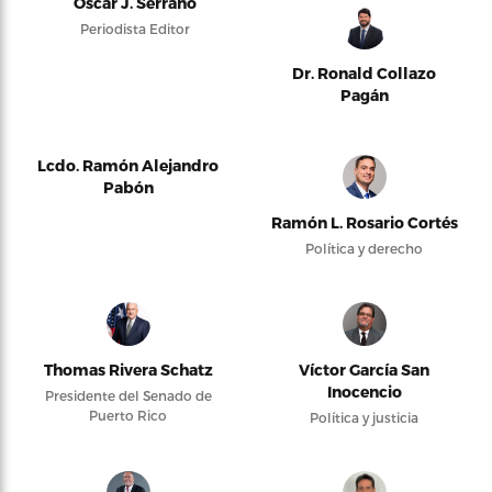
Oscar J. Serrano
Periodista Editor
Dr. Ronald Collazo
Pagán
Lcdo. Ramón Alejandro
Pabón
Ramón L. Rosario Cortés
Política y derecho
Thomas Rivera Schatz
Víctor García San
Inocencio
Presidente del Senado de
Puerto Rico
Política y justicia