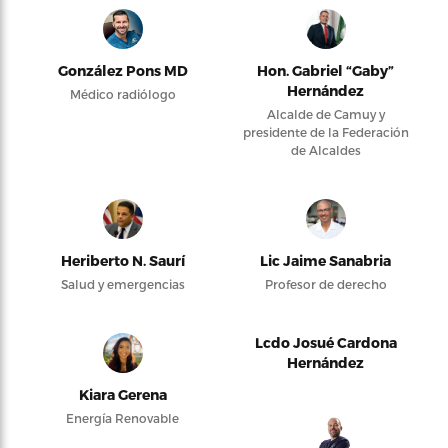
González Pons MD
Hon. Gabriel “Gaby”
Hernández
Médico radiólogo
Alcalde de Camuy y
presidente de la Federación
de Alcaldes
Heriberto N. Saurí
Lic Jaime Sanabria
Salud y emergencias
Profesor de derecho
Lcdo Josué Cardona
Hernández
Kiara Gerena
Energía Renovable