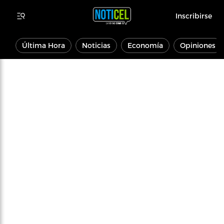
Inscribirse
Última Hora
Noticias
Economía
Opiniones