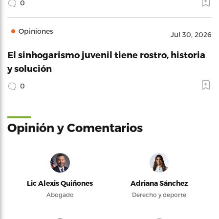
0
Opiniones
Jul 30, 2026
El sinhogarismo juvenil tiene rostro, historia
y solución
0
Opinión y Comentarios
Lic Alexis Quiñones
Adriana Sánchez
Abogado
Derecho y deporte