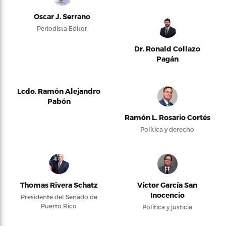
Oscar J. Serrano
Periodista Editor
Dr. Ronald Collazo
Pagán
Lcdo. Ramón Alejandro
Pabón
Ramón L. Rosario Cortés
Política y derecho
Thomas Rivera Schatz
Víctor García San
Inocencio
Presidente del Senado de
Puerto Rico
Política y justicia