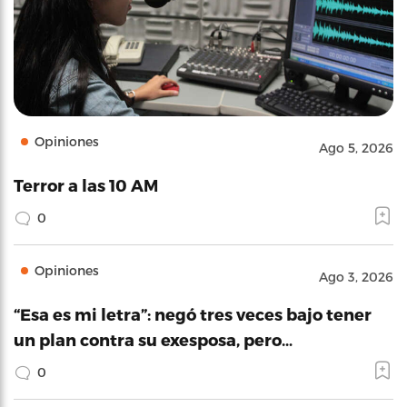
Opiniones
Ago 5, 2026
Terror a las 10 AM
0
Opiniones
Ago 3, 2026
“Esa es mi letra”: negó tres veces bajo tener
un plan contra su exesposa, pero…
0