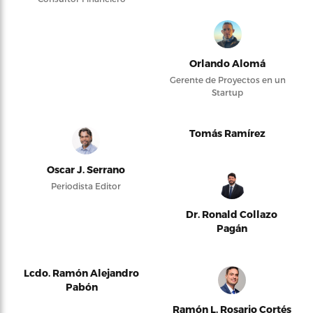
Orlando Alomá
Gerente de Proyectos en un
Startup
Tomás Ramírez
Oscar J. Serrano
Periodista Editor
Dr. Ronald Collazo
Pagán
Lcdo. Ramón Alejandro
Pabón
Ramón L. Rosario Cortés