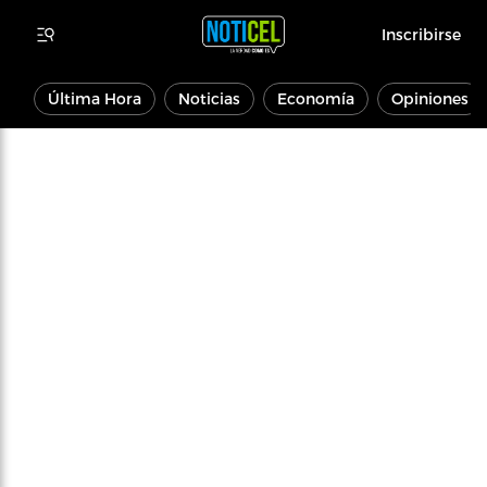
Inscribirse
Última Hora
Noticias
Economía
Opiniones