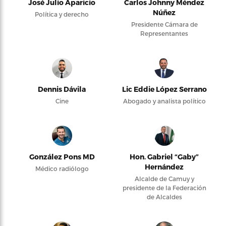
José Julio Aparicio
Carlos Johnny Méndez
Núñez
Política y derecho
Presidente Cámara de
Representantes
Dennis Dávila
Lic Eddie López Serrano
Cine
Abogado y analista político
González Pons MD
Hon. Gabriel “Gaby”
Hernández
Médico radiólogo
Alcalde de Camuy y
presidente de la Federación
de Alcaldes