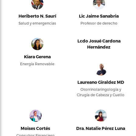
Heriberto N. Saurí
Lic Jaime Sanabria
Salud y emergencias
Profesor de derecho
Lcdo Josué Cardona
Hernández
Kiara Gerena
Energía Renovable
Laureano Giraldez MD
Otorrinolaringología y
Cirugía de Cabeza y Cuello
Moises Cortés
Dra. Natalie Pérez Luna
Consultor Financiero