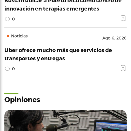
Buscan ubicar a Puerto Rico como centro de
innovación en terapias emergentes
0
Noticias
Ago 6, 2026
Uber ofrece mucho más que servicios de
transportes y entregas
0
Opiniones