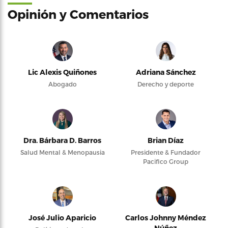
Opinión y Comentarios
Lic Alexis Quiñones
Adriana Sánchez
Abogado
Derecho y deporte
Dra. Bárbara D. Barros
Brian Díaz
Salud Mental & Menopausia
Presidente & Fundador
Pacifico Group
José Julio Aparicio
Carlos Johnny Méndez
Núñez