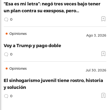
“Esa es mi letra”: negó tres veces bajo tener
un plan contra su exesposa, pero…
0
Opiniones
Ago 3, 2026
Voy a Trump y pago doble
0
Opiniones
Jul 30, 2026
El sinhogarismo juvenil tiene rostro, historia
y solución
0