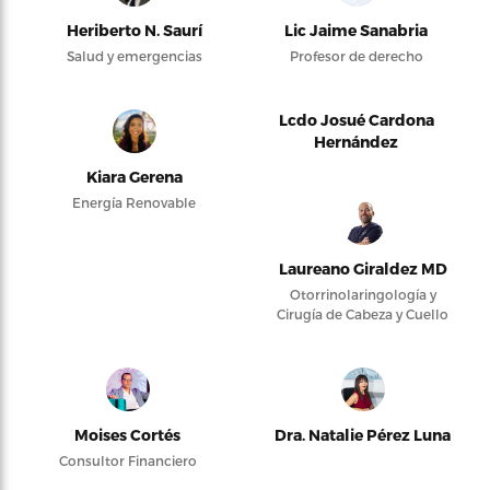
Heriberto N. Saurí
Lic Jaime Sanabria
Salud y emergencias
Profesor de derecho
Lcdo Josué Cardona
Hernández
Kiara Gerena
Energía Renovable
Laureano Giraldez MD
Otorrinolaringología y
Cirugía de Cabeza y Cuello
Moises Cortés
Dra. Natalie Pérez Luna
Consultor Financiero