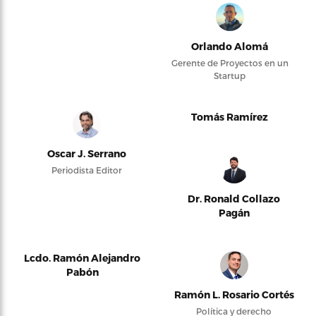
Orlando Alomá
Gerente de Proyectos en un
Startup
Tomás Ramírez
Oscar J. Serrano
Periodista Editor
Dr. Ronald Collazo
Pagán
Lcdo. Ramón Alejandro
Pabón
Ramón L. Rosario Cortés
Política y derecho