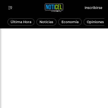
Inscribirse
Última Hora
Noticias
Economía
Opiniones