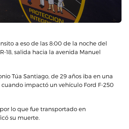
sito a eso de las 8:00 de la noche del
 PR-18, salida hacia la avenida Manuel
tonio Túa Santiago, de 29 años iba en una
 cuando impactó un vehículo Ford F-250
 por lo que fue transportado en
icó su muerte.