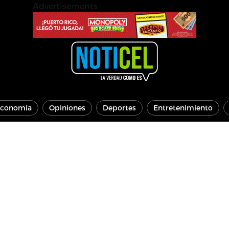
Advertisements
conomía
Opiniones
Deportes
Entretenimiento