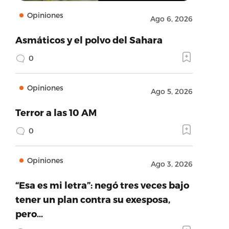
Opiniones
Ago 6, 2026
Asmáticos y el polvo del Sahara
0
Opiniones
Ago 5, 2026
Terror a las 10 AM
0
Opiniones
Ago 3, 2026
“Esa es mi letra”: negó tres veces bajo
tener un plan contra su exesposa,
pero…