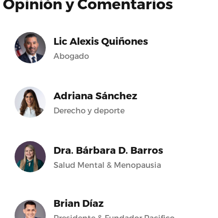
Opinión y Comentarios
Lic Alexis Quiñones
Abogado
Adriana Sánchez
Derecho y deporte
Dra. Bárbara D. Barros
Salud Mental & Menopausia
Brian Díaz
Presidente & Fundador Pacifico