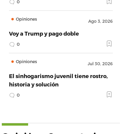
0
Opiniones
Ago 3, 2026
Voy a Trump y pago doble
0
Opiniones
Jul 30, 2026
El sinhogarismo juvenil tiene rostro,
historia y solución
0