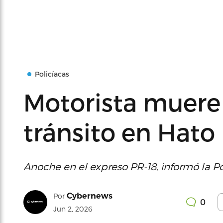
Policíacas
Motorista muere
tránsito en Hato
Anoche en el expreso PR-18, informó la Pol
Cybernews
Por
0
Jun 2, 2026