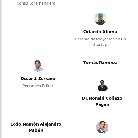
Consultor Financiero
Orlando Alomá
Gerente de Proyectos en un
Startup
Tomás Ramírez
Oscar J. Serrano
Periodista Editor
Dr. Ronald Collazo
Pagán
Lcdo. Ramón Alejandro
Pabón