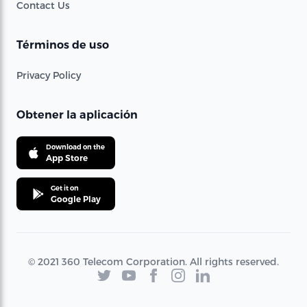
Contact Us
Términos de uso
Privacy Policy
Obtener la aplicación
Download on the
App Store
Get it on
Google Play
© 2021 360 Telecom Corporation. All rights reserved.