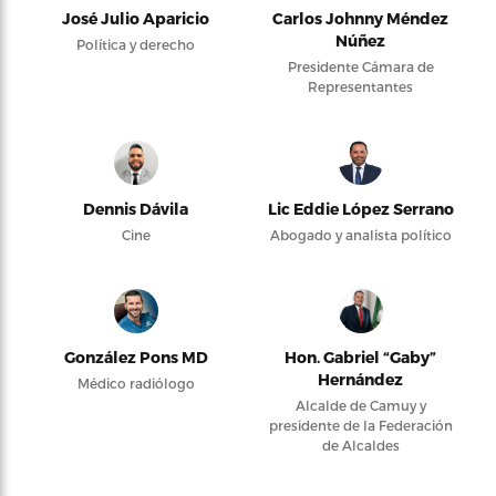
José Julio Aparicio
Carlos Johnny Méndez
Núñez
Política y derecho
Presidente Cámara de
Representantes
Dennis Dávila
Lic Eddie López Serrano
Cine
Abogado y analista político
González Pons MD
Hon. Gabriel “Gaby”
Hernández
Médico radiólogo
Alcalde de Camuy y
presidente de la Federación
de Alcaldes