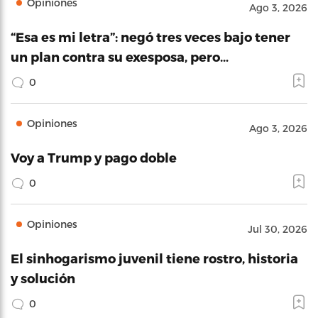
Opiniones
Ago 3, 2026
“Esa es mi letra”: negó tres veces bajo tener
un plan contra su exesposa, pero…
0
Opiniones
Ago 3, 2026
Voy a Trump y pago doble
0
Opiniones
Jul 30, 2026
El sinhogarismo juvenil tiene rostro, historia
y solución
0