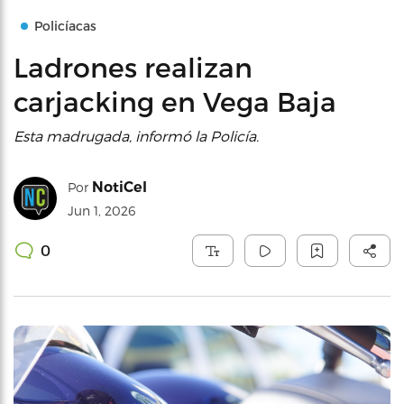
Policíacas
Ladrones realizan
carjacking en Vega Baja
Esta madrugada, informó la Policía.
NotiCel
Por
Jun 1, 2026
0