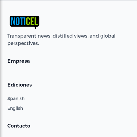
Transparent news, distilled views, and global
perspectives.
Empresa
Ediciones
Spanish
English
Contacto