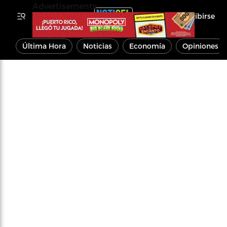
Advertisements
Inscribirse
Última Hora
Noticias
Economía
Opiniones