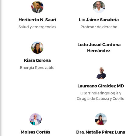
Heriberto N. Saurí
Lic Jaime Sanabria
Salud y emergencias
Profesor de derecho
Lcdo Josué Cardona
Hernández
Kiara Gerena
Energía Renovable
Laureano Giraldez MD
Otorrinolaringología y
Cirugía de Cabeza y Cuello
Moises Cortés
Dra. Natalie Pérez Luna