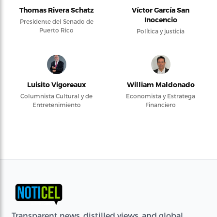
Thomas Rivera Schatz
Víctor García San
Inocencio
Presidente del Senado de
Puerto Rico
Política y justicia
Luisito Vigoreaux
William Maldonado
Columnista Cultural y de
Economista y Estratega
Entretenimiento
Financiero
Transparent news, distilled views, and global