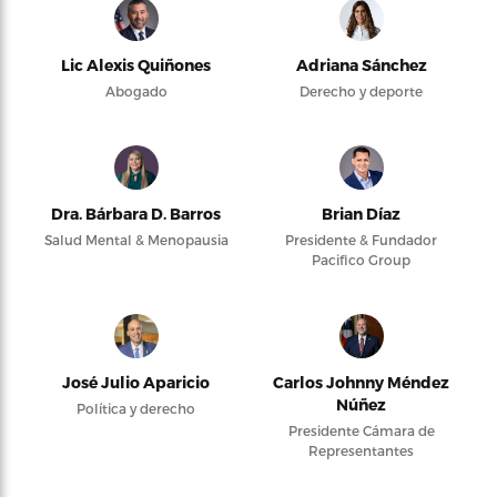
Lic Alexis Quiñones
Adriana Sánchez
Abogado
Derecho y deporte
Dra. Bárbara D. Barros
Brian Díaz
Salud Mental & Menopausia
Presidente & Fundador
Pacifico Group
José Julio Aparicio
Carlos Johnny Méndez
Núñez
Política y derecho
Presidente Cámara de
Representantes