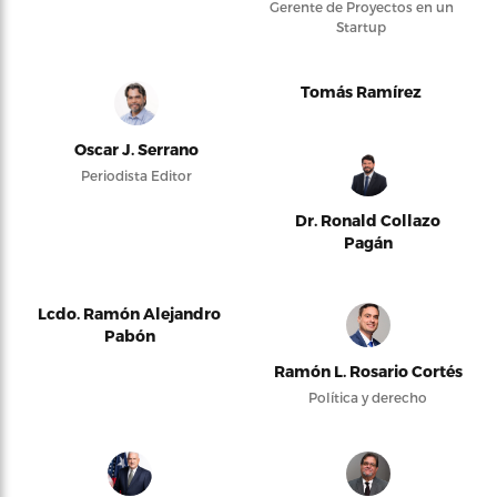
Gerente de Proyectos en un
Startup
Tomás Ramírez
Oscar J. Serrano
Periodista Editor
Dr. Ronald Collazo
Pagán
Lcdo. Ramón Alejandro
Pabón
Ramón L. Rosario Cortés
Política y derecho