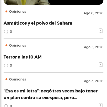
Opiniones
Ago 6, 2026
Asmáticos y el polvo del Sahara
0
Opiniones
Ago 5, 2026
Terror a las 10 AM
0
Opiniones
Ago 3, 2026
“Esa es mi letra”: negó tres veces bajo tener
un plan contra su exesposa, pero…
0