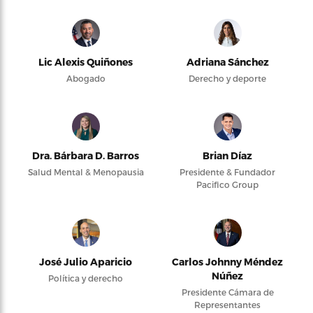
Lic Alexis Quiñones
Adriana Sánchez
Abogado
Derecho y deporte
Dra. Bárbara D. Barros
Brian Díaz
Salud Mental & Menopausia
Presidente & Fundador
Pacifico Group
José Julio Aparicio
Carlos Johnny Méndez
Núñez
Política y derecho
Presidente Cámara de
Representantes