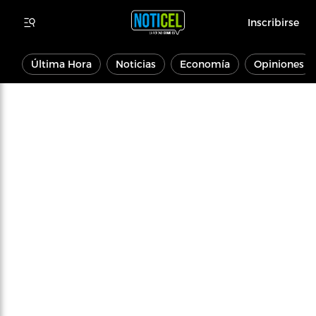
Inscribirse
Última Hora
Noticias
Economía
Opiniones