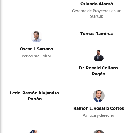
Orlando Alomá
Gerente de Proyectos en un
Startup
Tomás Ramírez
Oscar J. Serrano
Periodista Editor
Dr. Ronald Collazo
Pagán
Lcdo. Ramón Alejandro
Pabón
Ramón L. Rosario Cortés
Política y derecho