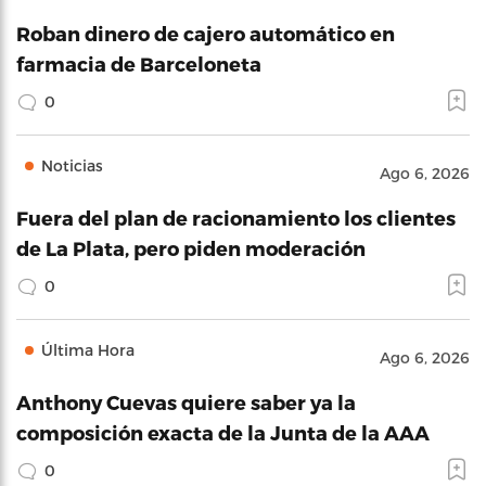
Roban dinero de cajero automático en
farmacia de Barceloneta
0
Noticias
Ago 6, 2026
Fuera del plan de racionamiento los clientes
de La Plata, pero piden moderación
0
Última Hora
Ago 6, 2026
Anthony Cuevas quiere saber ya la
composición exacta de la Junta de la AAA
0