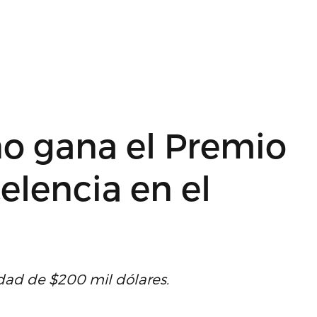
no gana el Premio
celencia en el
idad de $200 mil dólares.