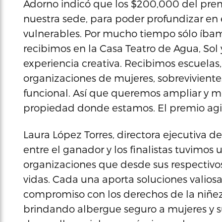
Adorno indicó que los $200,000 del premi
nuestra sede, para poder profundizar en 
vulnerables. Por mucho tiempo sólo íba
recibimos en la Casa Teatro de Agua, Sol
experiencia creativa. Recibimos escuelas
organizaciones de mujeres, sobreviviente
funcional. Así que queremos ampliar y mej
propiedad donde estamos. El premio agil
Laura López Torres, directora ejecutiva 
entre el ganador y los finalistas tuvimos
organizaciones que desde sus respectivo
vidas. Cada una aporta soluciones valiosas 
compromiso con los derechos de la niñez
brindando albergue seguro a mujeres y s