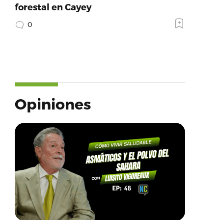
forestal en Cayey
0
Opiniones