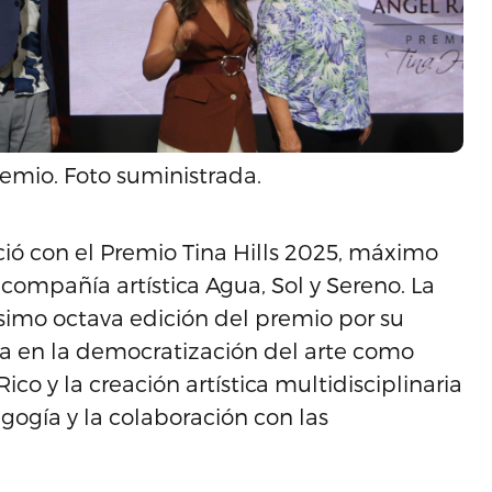
emio. Foto suministrada.
ó con el Premio Tina Hills 2025, máximo
 compañía artística Agua, Sol y Sereno. La
simo octava edición del premio por su
ada en la democratización del arte como
co y la creación artística multidisciplinaria
gogía y la colaboración con las