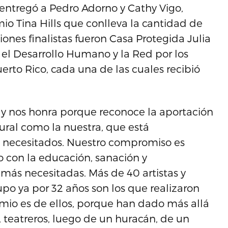
entregó a Pedro Adorno y Cathy Vigo,
io Tina Hills que conlleva la cantidad de
iones finalistas fueron Casa Protegida Julia
 el Desarrollo Humano y la Red por los
erto Rico, cada una de las cuales recibió
 y nos honra porque reconoce la aportación
tural como la nuestra, que está
necesitados. Nuestro compromiso es
atro con la educación, sanación y
s necesitadas. Más de 40 artistas y
upo ya por 32 años son los que realizaron
remio es de ellos, porque han dado más allá
, teatreros, luego de un huracán, de un