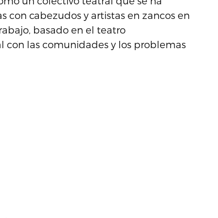
omo un colectivo teatral que se ha
s con cabezudos y artistas en zancos en
trabajo, basado en el teatro
al con las comunidades y los problemas