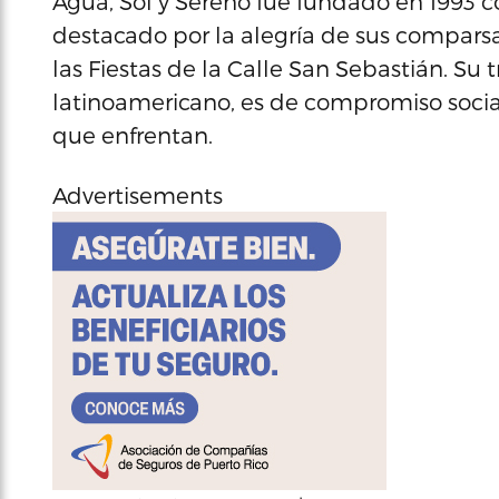
Agua, Sol y Sereno fue fundado en 1993 c
destacado por la alegría de sus comparsa
las Fiestas de la Calle San Sebastián. Su 
latinoamericano, es de compromiso soci
que enfrentan.
Advertisements