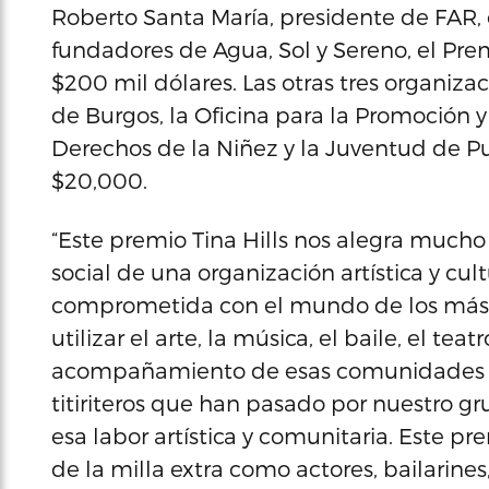
Roberto Santa María, presidente de FAR, 
fundadores de Agua, Sol y Sereno, el Prem
$200 mil dólares. Las otras tres organizac
de Burgos, la Oficina para la Promoción y
Derechos de la Niñez y la Juventud de Pu
$20,000.
“Este premio Tina Hills nos alegra mucho
social de una organización artística y cul
comprometida con el mundo de los más 
utilizar el arte, la música, el baile, el te
acompañamiento de esas comunidades má
titiriteros que han pasado por nuestro gr
esa labor artística y comunitaria. Este p
de la milla extra como actores, bailarines