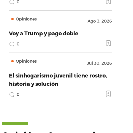
0
Opiniones
Ago 3, 2026
Voy a Trump y pago doble
0
Opiniones
Jul 30, 2026
El sinhogarismo juvenil tiene rostro,
historia y solución
0