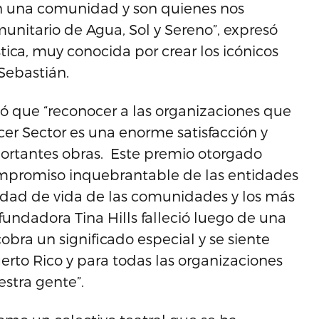
en una comunidad y son quienes nos
nitario de Agua, Sol y Sereno”, expresó
tica, muy conocida por crear los icónicos
Sebastián.
ó que “reconocer a las organizaciones que
cer Sector es una enorme satisfacción y
portantes obras. Este premio otorgado
compromiso inquebrantable de las entidades
lidad de vida de las comunidades y los más
fundadora Tina Hills falleció luego de una
cobra un significado especial y se siente
rto Rico y para todas las organizaciones
stra gente”.