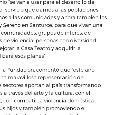
o “se van a usar para el desarrollo de
el servicio que damos a las poblaciones
mos a las comunidades y ahora también los
 y Sereno en Santurce, para que vivan una
, comunidades, grupos de interés, de
s de violencia, personas con diversidad
orar la Casa Teatro y adquirir la
izará esos planes”.
de la Fundación, comentó que “este año
 una maravillosa representación de
s sectores aportan al país transformando
a través del arte y la cultura, con el
, con combatir la violencia doméstica
us hijos y también promoviendo el