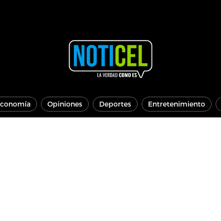
conomía
Opiniones
Deportes
Entretenimiento