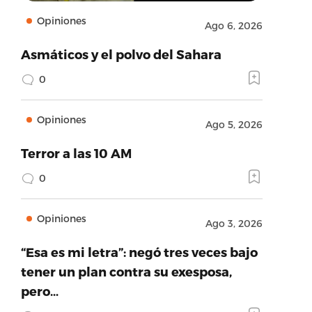
Opiniones
Ago 6, 2026
Asmáticos y el polvo del Sahara
0
Opiniones
Ago 5, 2026
Terror a las 10 AM
0
Opiniones
Ago 3, 2026
“Esa es mi letra”: negó tres veces bajo
tener un plan contra su exesposa,
pero…