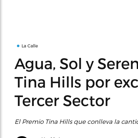
La Calle
Agua, Sol y Sere
Tina Hills por ex
Tercer Sector
El Premio Tina Hills que conlleva la cant