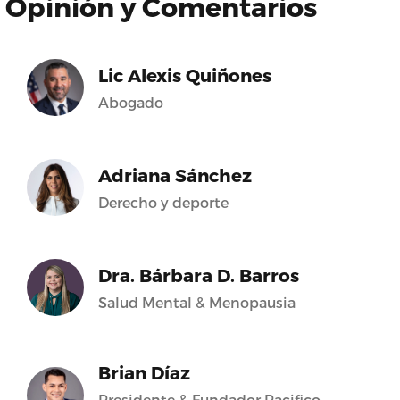
Opinión y Comentarios
Lic Alexis Quiñones
Abogado
Adriana Sánchez
Derecho y deporte
Dra. Bárbara D. Barros
Salud Mental & Menopausia
Brian Díaz
Presidente & Fundador Pacifico