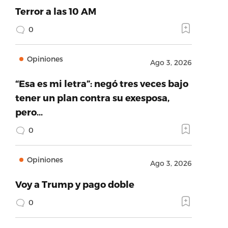
Terror a las 10 AM
0
Opiniones
Ago 3, 2026
“Esa es mi letra”: negó tres veces bajo
tener un plan contra su exesposa,
pero…
0
Opiniones
Ago 3, 2026
Voy a Trump y pago doble
0