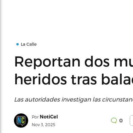
La Calle
Reportan dos mu
heridos tras bala
Las autoridades investigan las circunstanc
NotiCel
Por
0
Nov 3, 2025