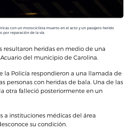
éricas con un motociclista muerto en el acto y un pasajero herido
 por reparación de la vía.
os resultaron heridas en medio de una
 Acuario del municipio de Carolina.
e la Policía respondieron a una llamada de
ias personas con heridas de bala. Una de las
la otra falleció posteriormente en un
s a instituciones médicas del área
desconoce su condición.