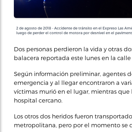
2 de agosto de 2018 - Accidente de tránsito en el Expreso Las Am
luego de perder el control de motora por desnivel en el pavimento
Dos personas perdieron la vida y otras d
balacera reportada este lunes en la calle
Según información preliminar, agentes d
emergencia y al llegar encontraron a var
víctimas murió en el lugar, mientras que 
hospital cercano.
Los otros dos heridos fueron transportado
metropolitana, pero por el momento se 