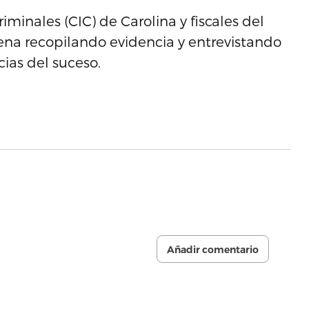
minales (CIC) de Carolina y fiscales del
ena recopilando evidencia y entrevistando
cias del suceso.
Añadir comentario