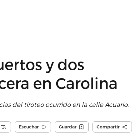
ertos y dos
cera en Carolina
ias del tiroteo ocurrido en la calle Acuario.
Escuchar
Guardar
Compartir