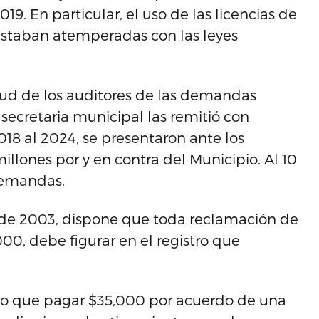
9. En particular, el uso de las licencias de
estaban atemperadas con las leyes
citud de los auditores de las demandas
secretaria municipal las remitió con
018 al 2024, se presentaron ante los
llones por y en contra del Municipio. Al 10
 demandas.
 de 2003, dispone que toda reclamación de
000, debe figurar en el registro que
vo que pagar $35,000 por acuerdo de una