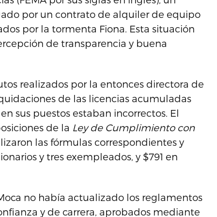
ado por un contrato de alquiler de equipo
dos por la tormenta Fiona. Esta situación
percepción de transparencia y buena
utos realizados por la entonces directora de
quidaciones de las licencias acumuladas
en sus puestos estaban incorrectos. El
posiciones de la
Ley de Cumplimiento con
ilizaron las fórmulas correspondientes y
ionarios y tres exempleados, y $791 en
 Moca no había actualizado los reglamentos
confianza y de carrera, aprobados mediante