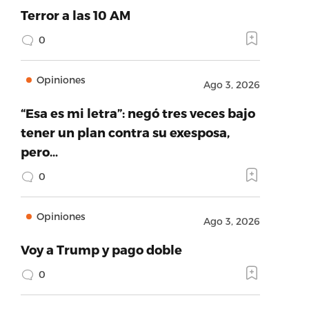
Terror a las 10 AM
0
Opiniones
Ago 3, 2026
“Esa es mi letra”: negó tres veces bajo
tener un plan contra su exesposa,
pero…
0
Opiniones
Ago 3, 2026
Voy a Trump y pago doble
0