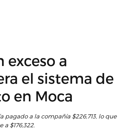
n exceso a
ra el sistema de
to en Moca
ía pagado a la compañía $226,713, lo que
 a $176,322.