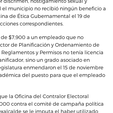
r discrimen, hostigamiento sexual y
l el municipio no recibió ningún beneficio a
icina de Ética Gubernamental el 19 de
cciones correspondientes.
al de $7,900 a un empleado que no
ector de Planificación y Ordenamiento de
 Reglamentos y Permisos no tenía licencia
anificador, sino un grado asociado en
a Legislatura enmendaron el 15 de noviembre
académica del puesto para que el empleado
e la Oficina del Contralor Electoral
000 contra el comité de campaña política
xalcalde se le imputa el haber utilizado