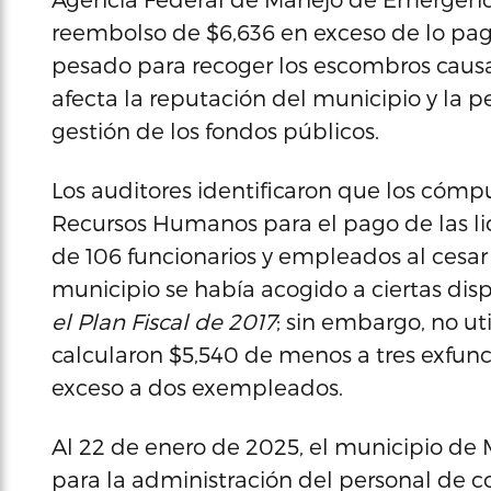
reembolso de $6,636 en exceso de lo pag
pesado para recoger los escombros causa
afecta la reputación del municipio y la 
gestión de los fondos públicos.
Los auditores identificaron que los cómp
Recursos Humanos para el pago de las li
de 106 funcionarios y empleados al cesar 
municipio se había acogido a ciertas dis
el Plan Fiscal de 2017
; sin embargo, no ut
calcularon $5,540 de menos a tres exfunc
exceso a dos exempleados.
Al 22 de enero de 2025, el municipio de
para la administración del personal de 