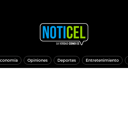
conomía
Opiniones
Deportes
Entretenimiento