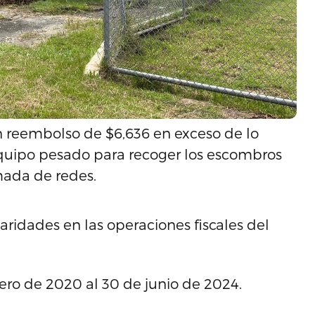
un reembolso de $6,636 en exceso de lo
quipo pesado para recoger los escombros
mada de redes.
laridades en las operaciones fiscales del
nero de 2020 al 30 de junio de 2024.