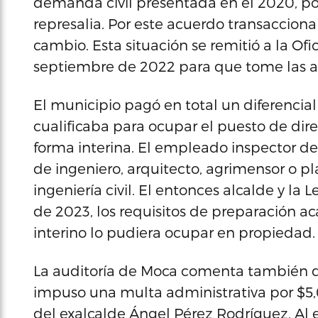
demanda civil presentada en el 2020, po
represalia. Por este acuerdo transacciona
cambio. Esta situación se remitió a la Of
septiembre de 2022 para que tome las a
El municipio pagó en total un diferenci
cualificaba para ocupar el puesto de dir
forma interina. El empleado inspector de
de ingeniero, arquitecto, agrimensor o pl
ingeniería civil. El entonces alcalde y l
de 2023, los requisitos de preparación 
interino lo pudiera ocupar en propiedad.
La auditoría de Moca comenta también qu
impuso una multa administrativa por $5,
del exalcalde Ángel Pérez Rodríguez. Al e