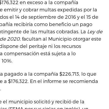
 $176,322 en exceso a la compañía
e emitir y cobrar multas expedidas por la
ados el 14 de septiembre de 2016 y el 15 de
pañía recibiría como beneficio un pago
tingente de las multas cobradas. La
Ley de
 de 2020
, facultan al Municipio otorgar este
ispone del peritaje ni los recursos
y la compensación está sujeta a lo
 10%.
ía pagado a la compañía $226,713, lo que
e a $176,322. En el informe se recomienda
.
 el municipio solicitó y recibió de la
s (FEMA por sus siglas en inglés), un