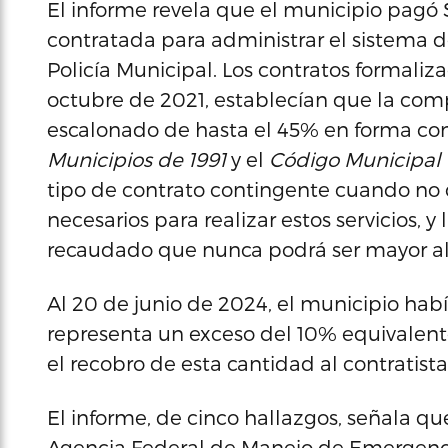
El informe revela que el municipio pagó
contratada para administrar el sistema d
Policía Municipal. Los contratos formaliz
octubre de 2021, establecían que la com
escalonado de hasta el 45% en forma con
Municipios de 1991
y el
Código Municipal
tipo de contrato contingente cuando no d
necesarios para realizar estos servicios, 
recaudado que nunca podrá ser mayor al
Al 20 de junio de 2024, el municipio hab
representa un exceso del 10% equivalent
el recobro de esta cantidad al contratista
El informe, de cinco hallazgos, señala que
Agencia Federal de Manejo de Emergencia