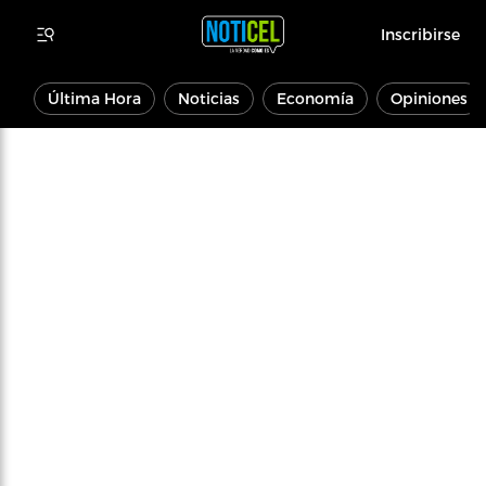
Inscribirse
Última Hora
Noticias
Economía
Opiniones