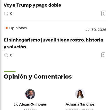
Voy a Trump y pago doble
0
Opiniones
Jul 30, 2026
El sinhogarismo juvenil tiene rostro, historia
y solución
0
Opinión y Comentarios
Lic Alexis Quiñones
Adriana Sánchez
Abogado
Derecho y deporte