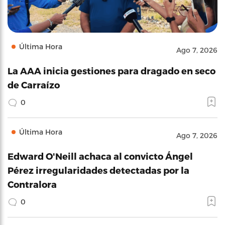
Última Hora
Ago 7, 2026
La AAA inicia gestiones para dragado en seco
de Carraízo
0
Última Hora
Ago 7, 2026
Edward O'Neill achaca al convicto Ángel
Pérez irregularidades detectadas por la
Contralora
0