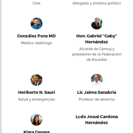
Cine
Abogado y analista político
González Pons MD
Hon. Gabriel “Gaby”
Hernández
Médico radiólogo
Alcalde de Camuy y
presidente de la Federación
de Alcaldes
Heriberto N. Saurí
Lic Jaime Sanabria
Salud y emergencias
Profesor de derecho
Lcdo Josué Cardona
Hernández
Kiara Gerena