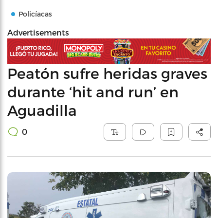
Policíacas
Advertisements
Peatón sufre heridas graves
durante ‘hit and run’ en
Aguadilla
0