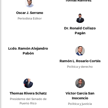
Tomás Ramírez
Oscar J. Serrano
Periodista Editor
Dr. Ronald Collazo
Pagán
Lcdo. Ramón Alejandro
Pabón
Ramón L. Rosario Cortés
Política y derecho
Thomas Rivera Schatz
Víctor García San
Inocencio
Presidente del Senado de
Puerto Rico
Política y justicia