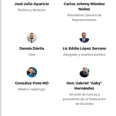
José Julio Aparicio
Carlos Johnny Méndez
Núñez
Política y derecho
Presidente Cámara de
Representantes
Dennis Dávila
Lic Eddie López Serrano
Cine
Abogado y analista político
González Pons MD
Hon. Gabriel “Gaby”
Hernández
Médico radiólogo
Alcalde de Camuy y
presidente de la Federación
de Alcaldes