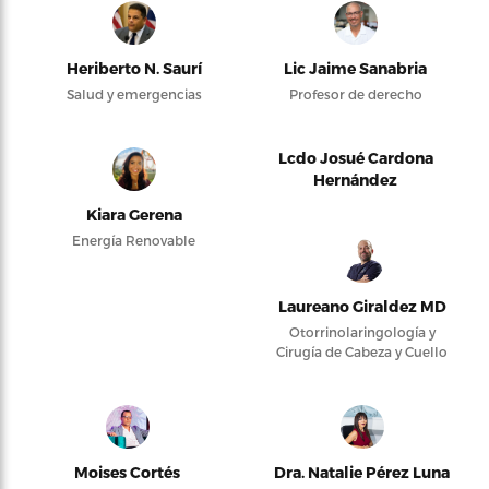
Heriberto N. Saurí
Lic Jaime Sanabria
Salud y emergencias
Profesor de derecho
Lcdo Josué Cardona
Hernández
Kiara Gerena
Energía Renovable
Laureano Giraldez MD
Otorrinolaringología y
Cirugía de Cabeza y Cuello
Moises Cortés
Dra. Natalie Pérez Luna