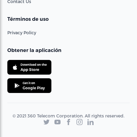
Contact Us
Términos de uso
Privacy Policy
Obtener la aplicación
Download on the
App Store
Get it on
Google Play
© 2021 360 Telecom Corporation. All rights reserved.