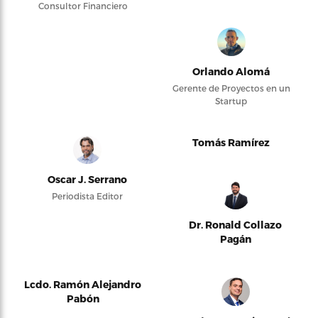
Consultor Financiero
Orlando Alomá
Gerente de Proyectos en un
Startup
Tomás Ramírez
Oscar J. Serrano
Periodista Editor
Dr. Ronald Collazo
Pagán
Lcdo. Ramón Alejandro
Pabón