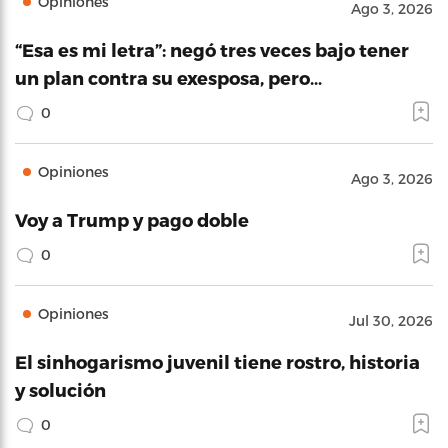
Opiniones
Ago 3, 2026
“Esa es mi letra”: negó tres veces bajo tener
un plan contra su exesposa, pero…
0
Opiniones
Ago 3, 2026
Voy a Trump y pago doble
0
Opiniones
Jul 30, 2026
El sinhogarismo juvenil tiene rostro, historia
y solución
0