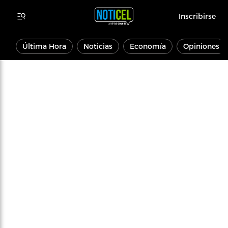
Inscribirse
Última Hora
Noticias
Economía
Opiniones