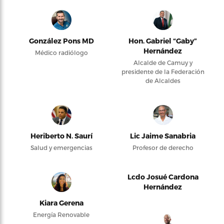
González Pons MD
Hon. Gabriel “Gaby”
Hernández
Médico radiólogo
Alcalde de Camuy y
presidente de la Federación
de Alcaldes
Heriberto N. Saurí
Lic Jaime Sanabria
Salud y emergencias
Profesor de derecho
Lcdo Josué Cardona
Hernández
Kiara Gerena
Energía Renovable