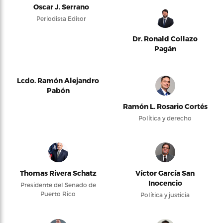
Oscar J. Serrano
Periodista Editor
Dr. Ronald Collazo
Pagán
Lcdo. Ramón Alejandro
Pabón
Ramón L. Rosario Cortés
Política y derecho
Thomas Rivera Schatz
Víctor García San
Inocencio
Presidente del Senado de
Puerto Rico
Política y justicia