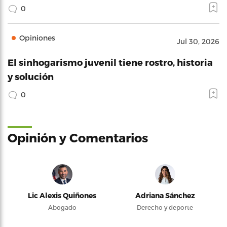
0
Opiniones
Jul 30, 2026
El sinhogarismo juvenil tiene rostro, historia
y solución
0
Opinión y Comentarios
Lic Alexis Quiñones
Adriana Sánchez
Abogado
Derecho y deporte