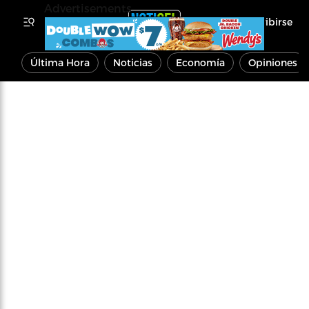
Advertisements
Inscribirse
Última Hora
Noticias
Economía
Opiniones