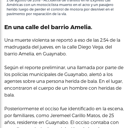
2 de agosto de 2018 - Accidente de tránsito en el Expreso Las
Américas con un motociclista muerto en el acto y un pasajero
herido luego de perder el control de motora por desnivel en el
pavimento por reparación de la vía.
En una calle del barrio Amelia.
Una muerte violenta se reportó a eso de las 2:54 de la
madrugada del jueves, en la calle Diego Vega, del
barrio Amelia, en Guaynabo.
Según el reporte preliminar, una llamada por parte de
los policías municipales de Guaynabo, alertó a los
agentes sobre una persona herida de bala. En el lugar,
encontraron el cuerpo de un hombre con heridas de
bala.
Posteriormente el occiso fue identificado en la escena,
por familiares, como Jeremeel Carillo Matos, de 25
años, residente en Guaynabo. El occiso contaba con