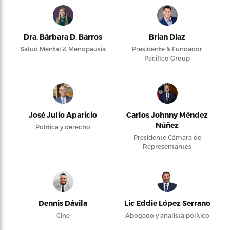
Dra. Bárbara D. Barros
Brian Díaz
Salud Mental & Menopausia
Presidente & Fundador
Pacifico Group
José Julio Aparicio
Carlos Johnny Méndez
Núñez
Política y derecho
Presidente Cámara de
Representantes
Dennis Dávila
Lic Eddie López Serrano
Cine
Abogado y analista político