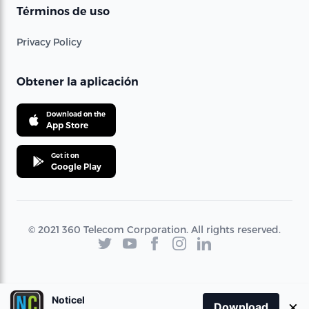
Términos de uso
Privacy Policy
Obtener la aplicación
Download on the
App Store
Get it on
Google Play
© 2021 360 Telecom Corporation. All rights reserved.
Noticel
×
Download