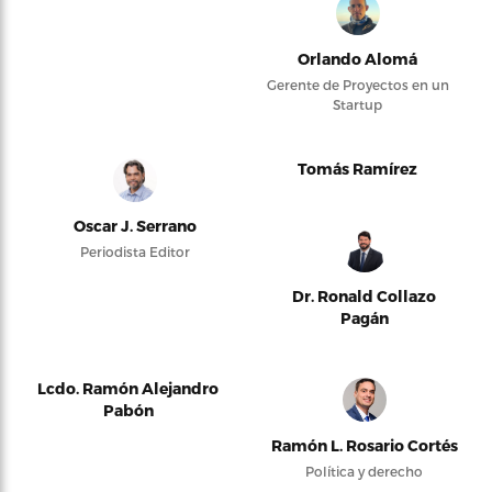
Orlando Alomá
Gerente de Proyectos en un
Startup
Tomás Ramírez
Oscar J. Serrano
Periodista Editor
Dr. Ronald Collazo
Pagán
Lcdo. Ramón Alejandro
Pabón
Ramón L. Rosario Cortés
Política y derecho