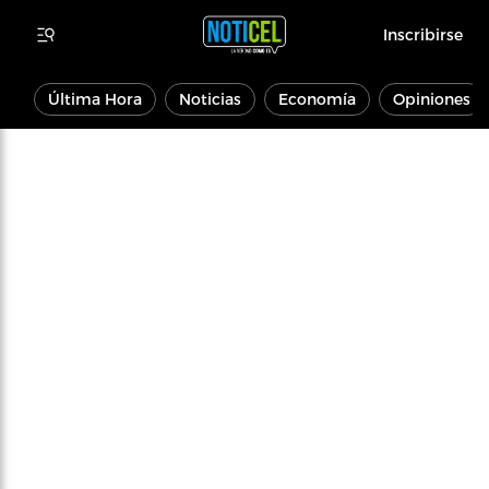
Inscribirse
Última Hora
Noticias
Economía
Opiniones