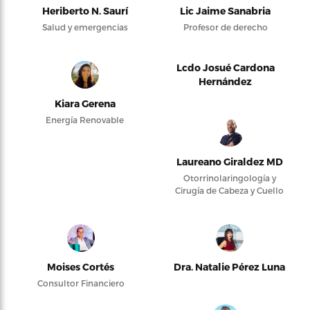
Heriberto N. Saurí
Lic Jaime Sanabria
Salud y emergencias
Profesor de derecho
Lcdo Josué Cardona
Hernández
Kiara Gerena
Energía Renovable
Laureano Giraldez MD
Otorrinolaringología y
Cirugía de Cabeza y Cuello
Moises Cortés
Dra. Natalie Pérez Luna
Consultor Financiero