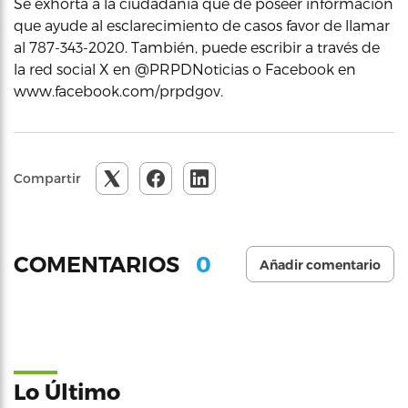
Se exhorta a la ciudadanía que de poseer información
que ayude al esclarecimiento de casos favor de llamar
al 787-343-2020. También, puede escribir a través de
la red social X en @PRPDNoticias o Facebook en
www.facebook.com/prpdgov.
Compartir
0
COMENTARIOS
Añadir comentario
Lo Último