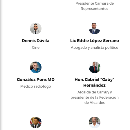
Presidente Cámara de
Representantes
Dennis Dávila
Lic Eddie López Serrano
Cine
Abogado y analista político
González Pons MD
Hon. Gabriel “Gaby”
Hernández
Médico radiólogo
Alcalde de Camuy y
presidente de la Federación
de Alcaldes