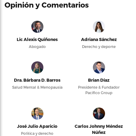
Opinión y Comentarios
Lic Alexis Quiñones
Adriana Sánchez
Abogado
Derecho y deporte
Dra. Bárbara D. Barros
Brian Díaz
Salud Mental & Menopausia
Presidente & Fundador
Pacifico Group
José Julio Aparicio
Carlos Johnny Méndez
Núñez
Política y derecho