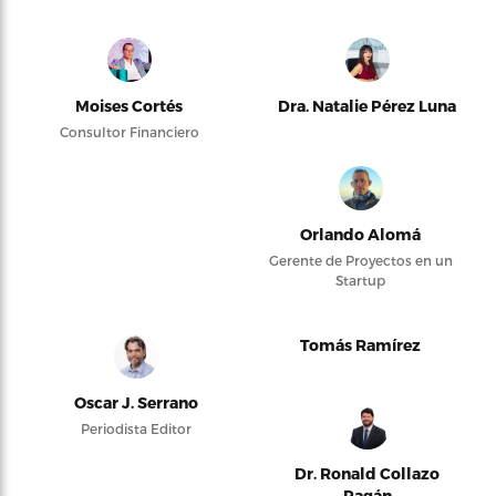
Moises Cortés
Dra. Natalie Pérez Luna
Consultor Financiero
Orlando Alomá
Gerente de Proyectos en un
Startup
Tomás Ramírez
Oscar J. Serrano
Periodista Editor
Dr. Ronald Collazo
Pagán