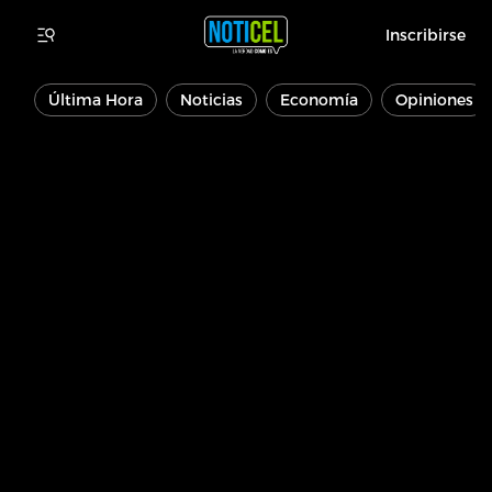
Inscribirse
Última Hora
Noticias
Economía
Opiniones