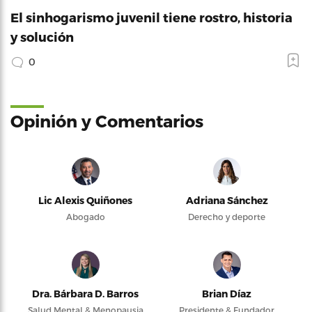
El sinhogarismo juvenil tiene rostro, historia
y solución
0
Opinión y Comentarios
Lic Alexis Quiñones
Adriana Sánchez
Abogado
Derecho y deporte
Dra. Bárbara D. Barros
Brian Díaz
Salud Mental & Menopausia
Presidente & Fundador