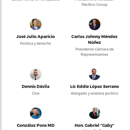
Pacifico Group
José Julio Aparicio
Carlos Johnny Méndez
Núñez
Política y derecho
Presidente Cámara de
Representantes
Dennis Dávila
Lic Eddie López Serrano
Cine
Abogado y analista político
González Pons MD
Hon. Gabriel “Gaby”