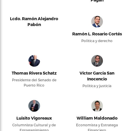
Lcdo. Ramón Alejandro
Pabón
Ramón L. Rosario Cortés
Política y derecho
Thomas Rivera Schatz
Víctor García San
Inocencio
Presidente del Senado de
Puerto Rico
Política y justicia
Luisito Vigoreaux
William Maldonado
Columnista Cultural y de
Economista y Estratega
Entretenimiento
Financiero