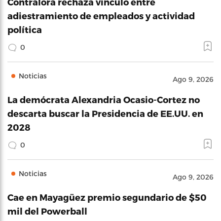
Contralora rechaza vínculo entre
adiestramiento de empleados y actividad
política
0
Noticias
Ago 9, 2026
La demócrata Alexandria Ocasio-Cortez no
descarta buscar la Presidencia de EE.UU. en
2028
0
Noticias
Ago 9, 2026
Cae en Mayagüez premio segundario de $50
mil del Powerball