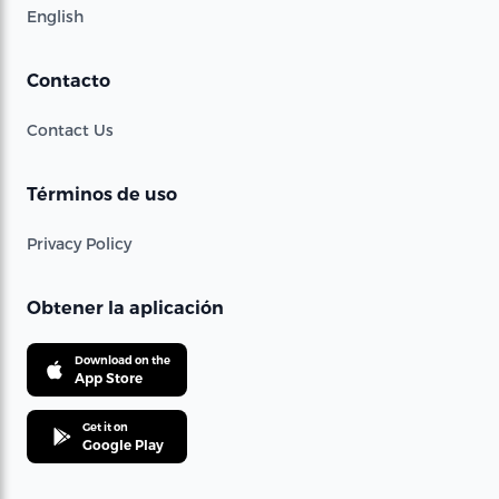
English
Contacto
Contact Us
Términos de uso
Privacy Policy
Obtener la aplicación
Download on the
App Store
Get it on
Google Play