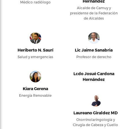
Hernández
Médico radiólogo
Alcalde de Camuy y
presidente de la Federación
de Alcaldes
Heriberto N. Saurí
Lic Jaime Sanabria
Salud y emergencias
Profesor de derecho
Lcdo Josué Cardona
Hernández
Kiara Gerena
Energía Renovable
Laureano Giraldez MD
Otorrinolaringología y
Cirugía de Cabeza y Cuello