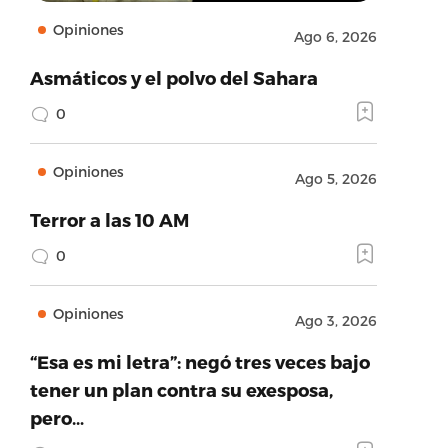
Opiniones
Ago 6, 2026
Asmáticos y el polvo del Sahara
0
Opiniones
Ago 5, 2026
Terror a las 10 AM
0
Opiniones
Ago 3, 2026
“Esa es mi letra”: negó tres veces bajo
tener un plan contra su exesposa,
pero…