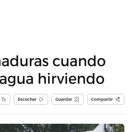
maduras cuando
n agua hirviendo
Escuchar
Guardar
Compartir