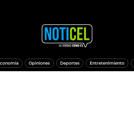
conomía
Opiniones
Deportes
Entretenimiento