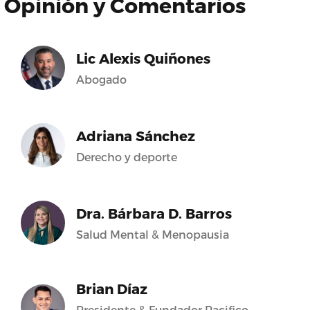
Opinión y Comentarios
Lic Alexis Quiñones
Abogado
Adriana Sánchez
Derecho y deporte
Dra. Bárbara D. Barros
Salud Mental & Menopausia
Brian Díaz
Presidente & Fundador Pacifico