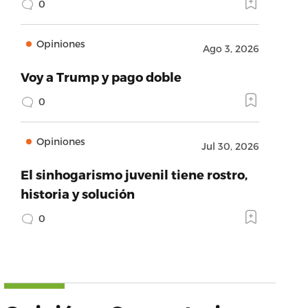
0
Opiniones
Ago 3, 2026
Voy a Trump y pago doble
0
Opiniones
Jul 30, 2026
El sinhogarismo juvenil tiene rostro,
historia y solución
0