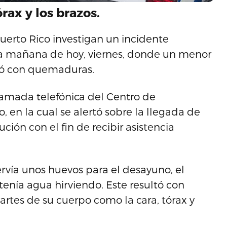
órax y los brazos.
uerto Rico investigan un incidente
a mañana de hoy, viernes, donde un menor
tó con quemaduras.
llamada telefónica del Centro de
, en la cual se alertó sobre la llegada de
ión con el fin de recibir asistencia
rvía unos huevos para el desayuno, el
 tenía agua hirviendo. Este resultó con
rtes de su cuerpo como la cara, tórax y